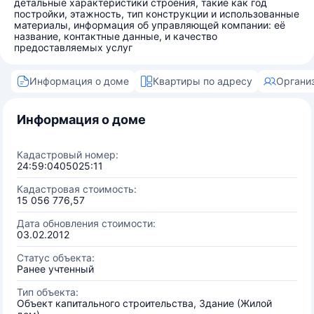
детальные характеристики строения, такие как год
постройки, этажность, тип конструкции и использованные
материалы, информация об управляющей компании: её
название, контактные данные, и качество
предоставляемых услуг
Информация о доме
Квартиры по адресу
Органи
Информация о доме
Кадастровый номер:
24:59:0405025:11
Кадастровая стоимость:
15 056 776,57
Дата обновления стоимости:
03.02.2012
Статус объекта:
Ранее учтенный
Тип объекта:
Объект капитального строительства, Здание (Жилой