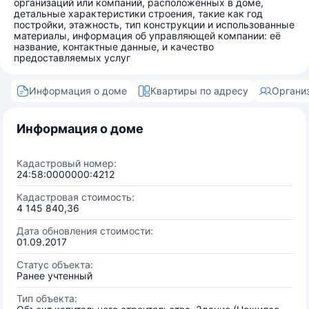
организаций или компаний, расположенных в доме,
детальные характеристики строения, такие как год
постройки, этажность, тип конструкции и использованные
материалы, информация об управляющей компании: её
название, контактные данные, и качество
предоставляемых услуг
Информация о доме
Квартиры по адресу
Органи
Информация о доме
Кадастровый номер:
24:58:0000000:4212
Кадастровая стоимость:
4 145 840,36
Дата обновления стоимости:
01.09.2017
Статус объекта:
Ранее учтенный
Тип объекта: