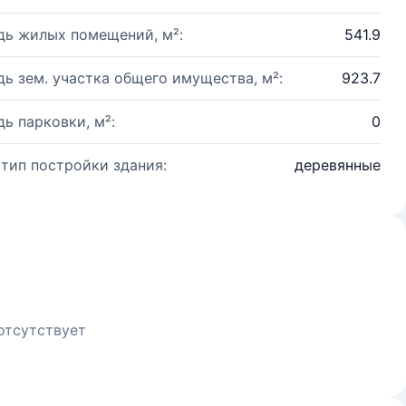
ь жилых помещений, м²:
541.9
ь зем. участка общего имущества, м²:
923.7
ь парковки, м²:
0
 тип постройки здания:
деревянные
отсутствует