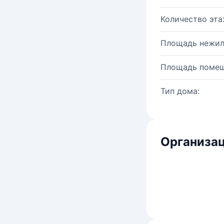
Количество эта
Площадь нежил
Площадь помещ
Тип дома:
Организац