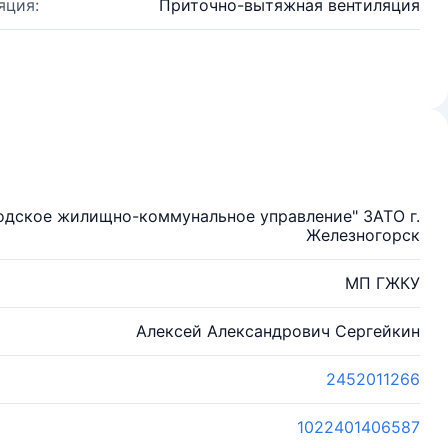
яция:
Приточно-вытяжная вентиляция
одское жилищно-коммунальное управление" ЗАТО г.
Железногорск
МП ГЖКУ
Алексей Александрович Сергейкин
2452011266
1022401406587