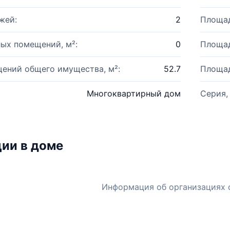
жей:
2
Площад
ых помещений, м²:
0
Площад
ений общего имущества, м²:
52.7
Площад
Многоквартирный дом
Серия,
ии в доме
Информация об организациях 