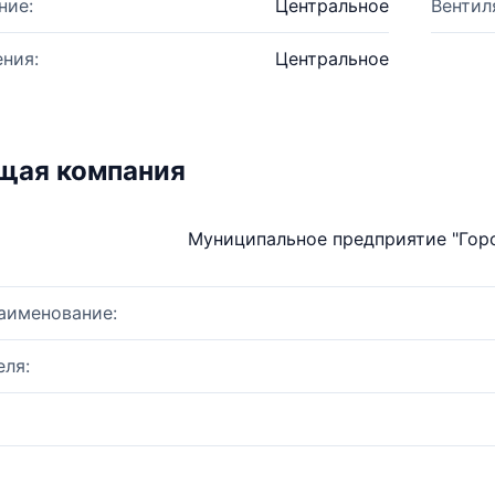
ние:
Центральное
Вентил
ния:
Центральное
щая компания
Муниципальное предприятие "Гор
аименование:
ля: