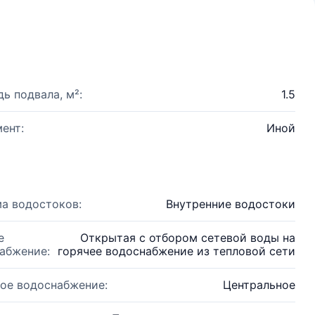
ь подвала, м²:
1.5
ент:
Иной
а водостоков:
Внутренние водостоки
е
Открытая с отбором сетевой воды на
абжение:
горячее водоснабжение из тепловой сети
ое водоснабжение:
Центральное