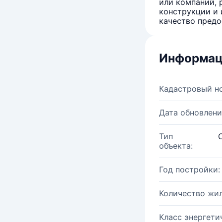
или компаний, 
конструкции и 
качество предо
Информац
Кадастровый н
Дата обновлени
Тип
объекта:
Год постройки:
Количество жи
Класс энергети