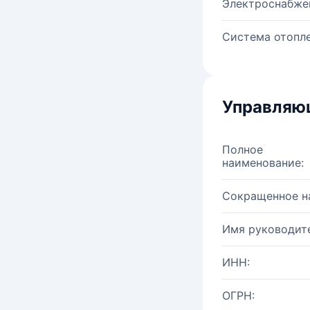
Электроснабже
Система отопле
Управляю
Полное
наименование:
Сокращенное н
Имя руководите
ИНН:
ОГРН: