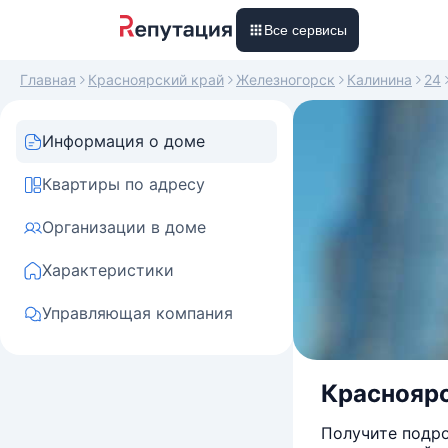
Все сервисы
Главная
Красноярский край
Железногорск
Калинина
24
Информация о доме
Квартиры по адресу
Организации в доме
Характеристики
Управляющая компания
Красноярс
Получите подро