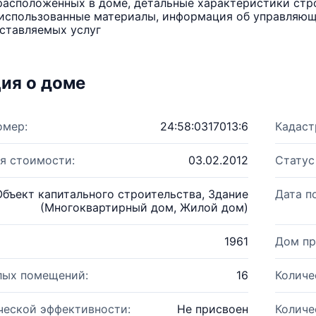
расположенных в доме, детальные характеристики стро
использованные материалы, информация об управляюще
ставляемых услуг
ия о доме
омер:
24:58:0317013:6
Кадаст
я стоимости:
03.02.2012
Статус
Объект капитального строительства, Здание
Дата п
(Многоквартирный дом, Жилой дом)
1961
Дом пр
лых помещений:
16
Количе
ческой эффективности:
Не присвоен
Количе