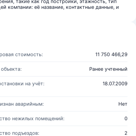
ения, такие как год постройки, этажность, тип
й компании: её название, контактные данные, и
ровая стоимость:
11 750 466,29
 объекта:
Ранее учтенный
остановки на учёт:
18.07.2009
изнан аварийным:
Нет
ство нежилых помещений:
0
ство подъездов:
2