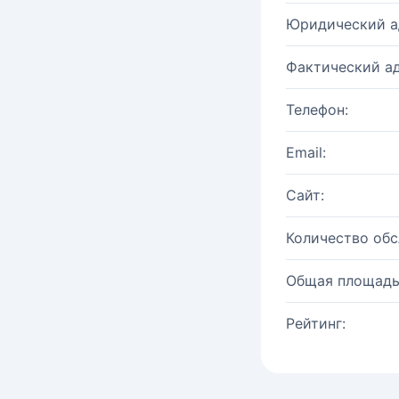
Юридический а
Фактический ад
Телефон:
Email:
Сайт:
Количество об
Общая площадь
Рейтинг: