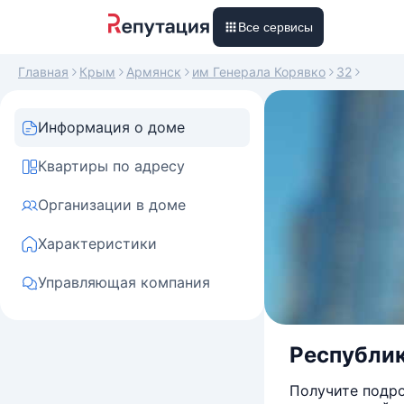
Все сервисы
Главная
Крым
Армянск
им Генерала Корявко
32
Информация о доме
Квартиры по адресу
Организации в доме
Характеристики
Управляющая компания
Республика
Получите подро