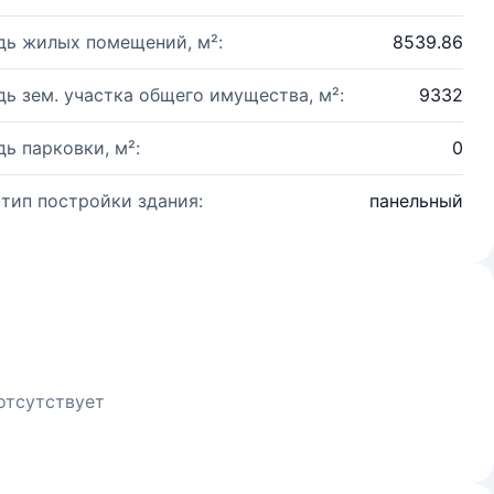
ь жилых помещений, м²:
8539.86
ь зем. участка общего имущества, м²:
9332
ь парковки, м²:
0
 тип постройки здания:
панельный
отсутствует