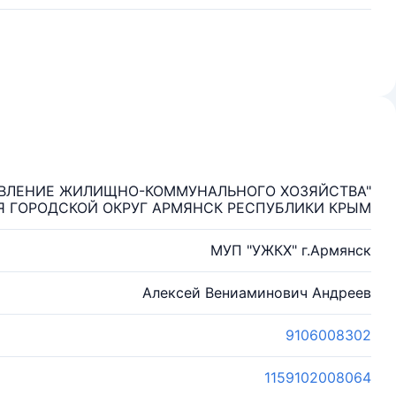
АВЛЕНИЕ ЖИЛИЩНО-КОММУНАЛЬНОГО ХОЗЯЙСТВА"
 ГОРОДСКОЙ ОКРУГ АРМЯНСК РЕСПУБЛИКИ КРЫМ
МУП "УЖКХ" г.Армянск
Алексей Вениаминович Андреев
9106008302
1159102008064