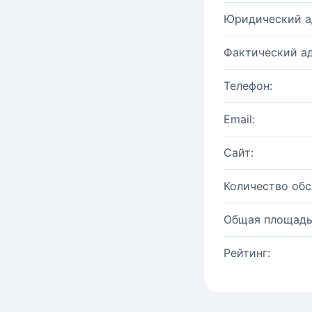
Юридический а
Фактический ад
Телефон:
Email:
Сайт:
Количество об
Общая площадь
Рейтинг: