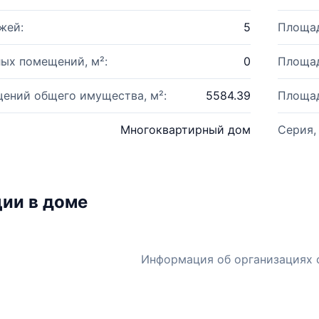
жей:
5
Площад
ых помещений, м²:
0
Площад
ений общего имущества, м²:
5584.39
Площад
Многоквартирный дом
Серия,
ии в доме
Информация об организациях 