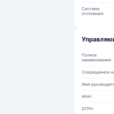
Система
отопления:
Управляю
Полное
наименование:
Сокращенное н
Имя руководите
ИНН:
ОГРН: