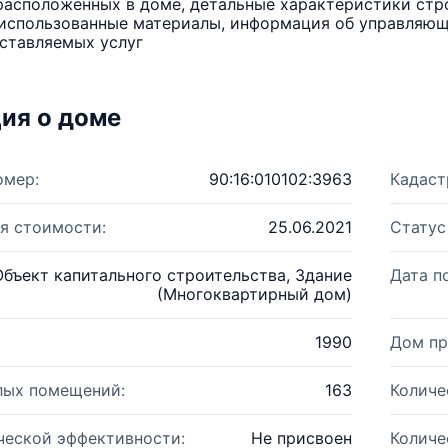
расположенных в доме, детальные характеристики стро
использованные материалы, информация об управляюще
ставляемых услуг
ия о доме
омер:
90:16:010102:3963
Кадаст
я стоимости:
25.06.2021
Статус
Объект капитального строительства, Здание
Дата п
(Многоквартирный дом)
1990
Дом пр
лых помещений:
163
Количе
ческой эффективности:
Не присвоен
Количе