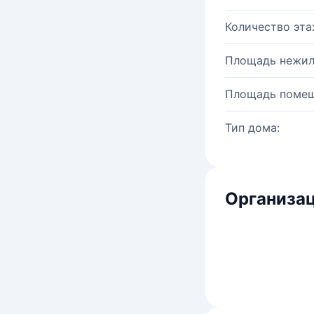
Количество эта
Площадь нежил
Площадь помещ
Тип дома:
Организац