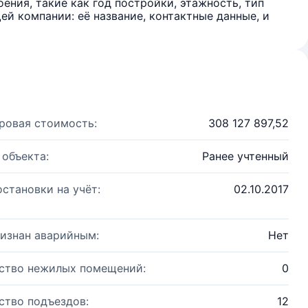
ения, такие как год постройки, этажность, тип
й компании: её название, контактные данные, и
ровая стоимость:
308 127 897,52
 объекта:
Ранее учтенный
остановки на учёт:
02.10.2017
изнан аварийным:
Нет
ство нежилых помещений:
0
ство подъездов:
12