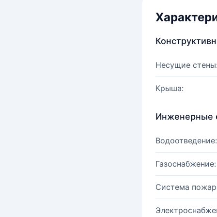
Характер
Конструктив
Несущие стены
Крыша:
Инженерные 
Водоотведение:
Газоснабжение:
Система пожар
Электроснабже