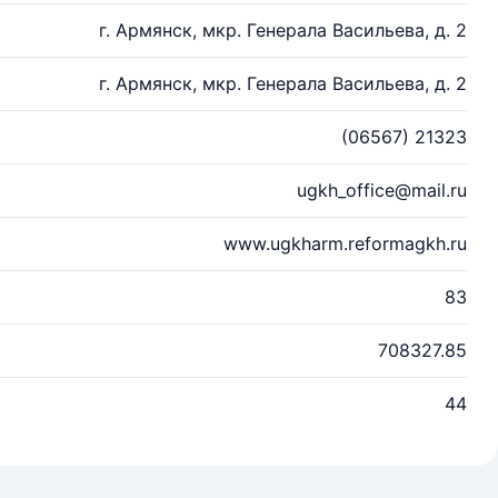
г. Армянск, мкр. Генерала Васильева, д. 2
г. Армянск, мкр. Генерала Васильева, д. 2
(06567) 21323
ugkh_office@mail.ru
www.ugkharm.reformagkh.ru
83
708327.85
44