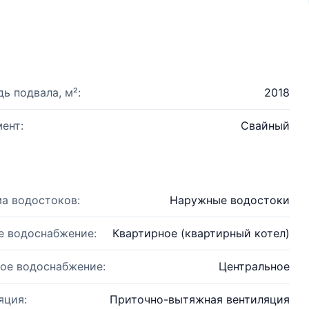
ь подвала, м²:
2018
ент:
Свайный
а водостоков:
Наружные водостоки
е водоснабжение:
Квартирное (квартирный котел)
ое водоснабжение:
Центральное
яция:
Приточно-вытяжная вентиляция