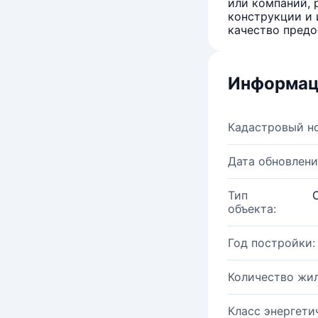
или компаний, 
конструкции и 
качество предо
Информац
Кадастровый н
Дата обновлени
Тип
объекта:
Год постройки:
Количество жи
Класс энергети