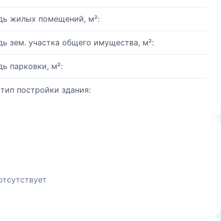
ь жилых помещений, м²:
ь зем. участка общего имущества, м²:
ь парковки, м²:
 тип постройки здания:
отсутствует