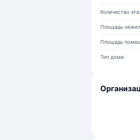
Количество эта
Площадь нежил
Площадь помещ
Тип дома:
Организац