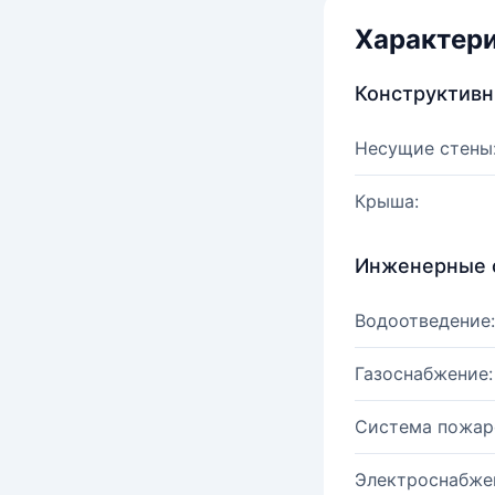
Характер
Конструктив
Несущие стены
Крыша:
Инженерные 
Водоотведение:
Газоснабжение:
Система пожар
Электроснабже