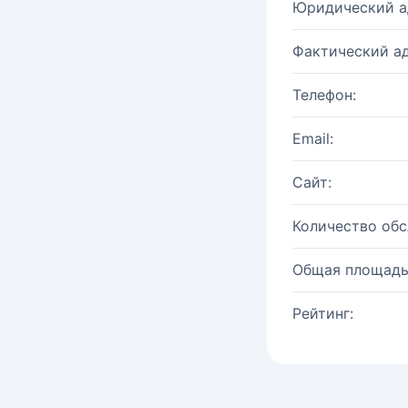
Юридический а
Фактический ад
Телефон:
Email:
Сайт:
Количество об
Общая площадь
Рейтинг: