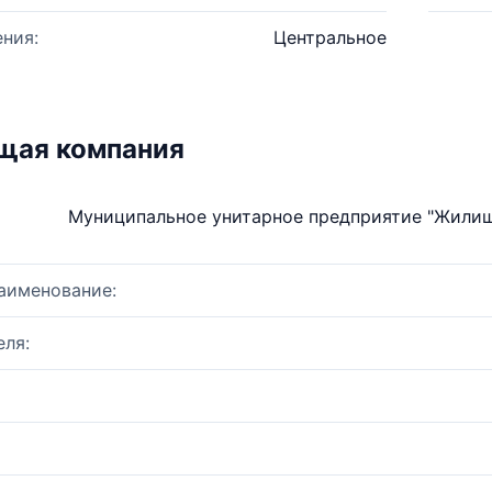
ния:
Центральное
щая компания
Муниципальное унитарное предприятие "Жилищ
аименование:
ля: