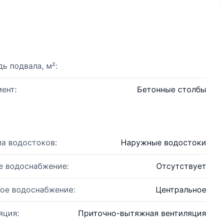
ь подвала, м²:
ент:
Бетонные столбы
а водостоков:
Наружные водостоки
е водоснабжение:
Отсутствует
ое водоснабжение:
Центральное
яция:
Приточно-вытяжная вентиляция