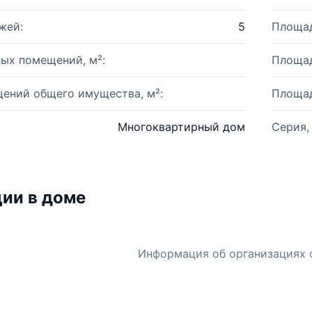
жей:
5
Площад
ых помещений, м²:
Площад
ений общего имущества, м²:
Площад
Многоквартирный дом
Серия,
ии в доме
Информация об организациях 