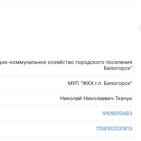
но-коммунальное хозяйство городского поселения
Белогорск"
МУП "ЖКХ г.п. Белогорск"
Николай Николаевич Ткачук
9109010483
1159102031813