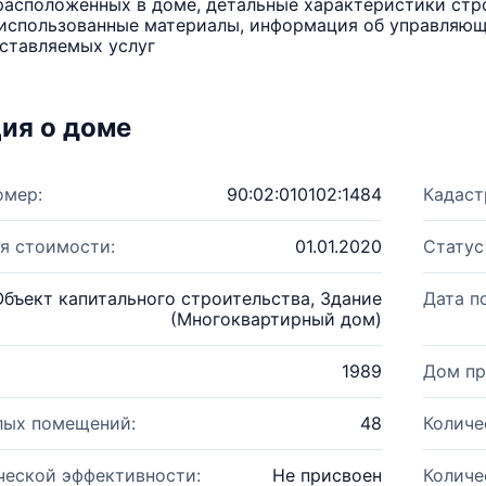
расположенных в доме, детальные характеристики стро
использованные материалы, информация об управляюще
ставляемых услуг
ия о доме
омер:
90:02:010102:1484
Кадаст
я стоимости:
01.01.2020
Статус
Объект капитального строительства, Здание
Дата п
(Многоквартирный дом)
1989
Дом пр
лых помещений:
48
Количе
ческой эффективности:
Не присвоен
Количе