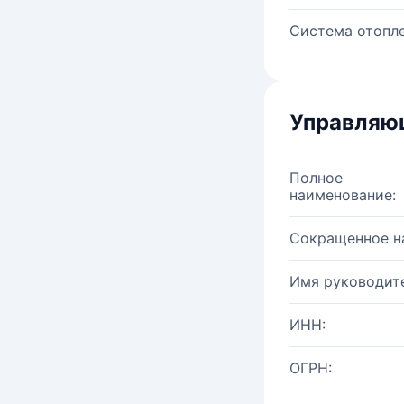
Система отопле
Управляю
Полное
наименование:
Сокращенное н
Имя руководите
ИНН:
ОГРН: