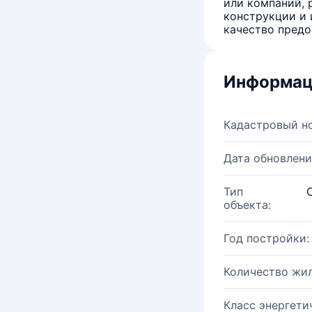
или компаний, 
конструкции и 
качество предо
Информац
Кадастровый н
Дата обновлени
Тип
объекта:
Год постройки:
Количество жи
Класс энергети