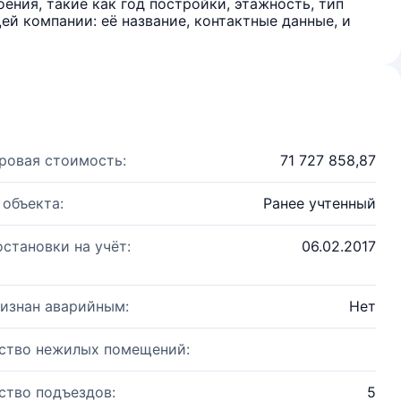
ения, такие как год постройки, этажность, тип
й компании: её название, контактные данные, и
ровая стоимость:
71 727 858,87
 объекта:
Ранее учтенный
остановки на учёт:
06.02.2017
изнан аварийным:
Нет
ство нежилых помещений:
ство подъездов:
5