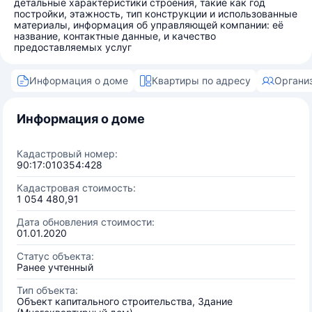
детальные характеристики строения, такие как год
постройки, этажность, тип конструкции и использованные
материалы, информация об управляющей компании: её
название, контактные данные, и качество
предоставляемых услуг
Информация о доме
Квартиры по адресу
Органи
Информация о доме
Кадастровый номер:
90:17:010354:428
Кадастровая стоимость:
1 054 480,91
Дата обновления стоимости:
01.01.2020
Статус объекта:
Ранее учтенный
Тип объекта:
Объект капитального строительства, Здание