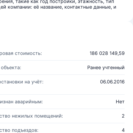
ения, такие как год постройки, этажность, тип
й компании: её название, контактные данные, и
ровая стоимость:
186 028 149,59
 объекта:
Ранее учтенный
остановки на учёт:
06.06.2016
изнан аварийным:
Нет
ство нежилых помещений:
2
ство подъездов:
4