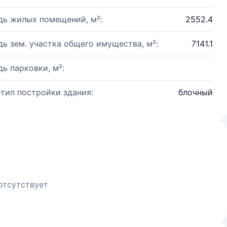
ь жилых помещений, м²:
2552.4
ь зем. участка общего имущества, м²:
7141.1
ь парковки, м²:
 тип постройки здания:
блочный
отсутствует