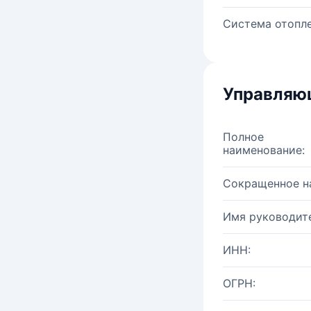
Система отопле
Управляю
Полное
наименование:
Сокращенное н
Имя руководите
ИНН:
ОГРН: