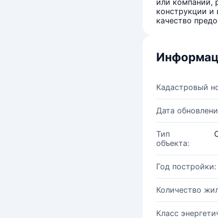
или компаний, 
конструкции и 
качество предо
Информац
Кадастровый н
Дата обновлени
Тип
объекта:
Год постройки:
Количество жи
Класс энергети