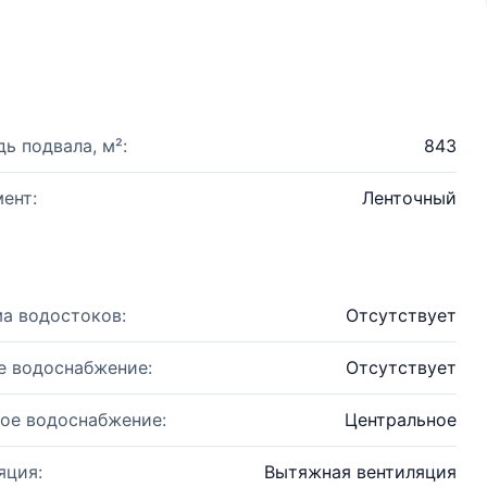
ь подвала, м²:
843
ент:
Ленточный
а водостоков:
Отсутствует
е водоснабжение:
Отсутствует
ое водоснабжение:
Центральное
яция:
Вытяжная вентиляция