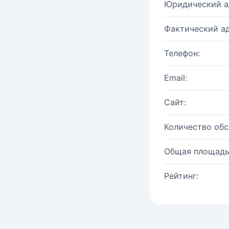
Юридический а
Фактический ад
Телефон:
Email:
Сайт:
Количество об
Общая площадь
Рейтинг: