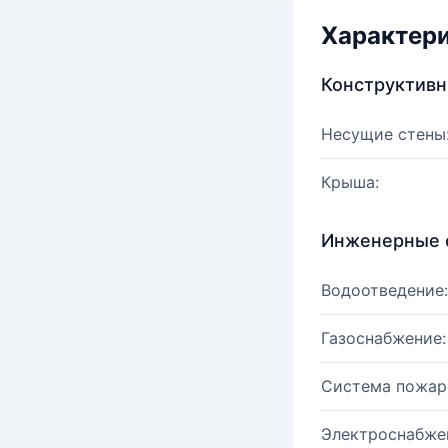
Характер
Конструктив
Несущие стены
Крыша:
Инженерные 
Водоотведение:
Газоснабжение:
Система пожар
Электроснабже