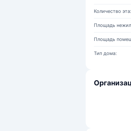
Количество эта
Площадь нежил
Площадь помещ
Тип дома:
Организац