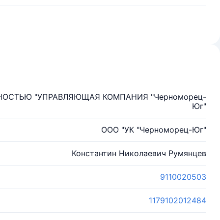
НОСТЬЮ "УПРАВЛЯЮЩАЯ КОМПАНИЯ "Черноморец-
Юг"
ООО "УК "Черноморец-Юг"
Константин Николаевич Румянцев
9110020503
1179102012484