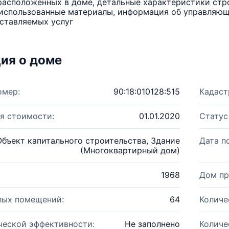
расположенных в доме, детальные характеристики стро
использованные материалы, информация об управляюще
ставляемых услуг
ия о доме
омер:
90:18:010128:515
Кадаст
я стоимости:
01.01.2020
Статус
Объект капитального строительства, Здание
Дата п
(Многоквартирный дом)
1968
Дом пр
лых помещений:
64
Количе
ческой эффективности:
Не заполнено
Количе