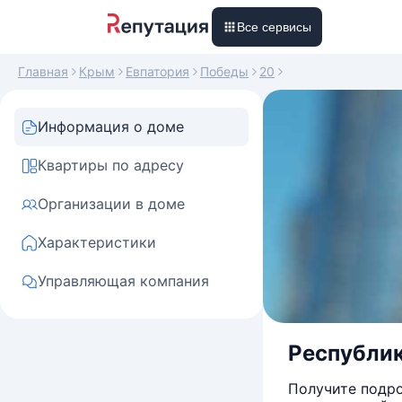
Все сервисы
Главная
Крым
Евпатория
Победы
20
Информация о доме
Квартиры по адресу
Организации в доме
Характеристики
Управляющая компания
Республик
Получите подро