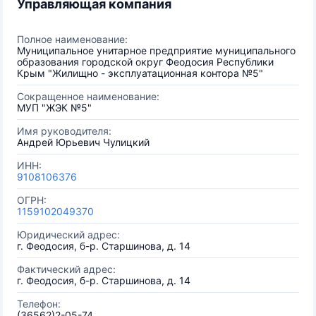
Управляющая компания
Полное наименование:
Муниципальное унитарное предприятие муниципального
образования городской округ Феодосия Республики
Крым "Жилищно - эксплуатационная контора №5"
Сокращенное наименование:
МУП "ЖЭК №5"
Имя руководителя:
Андрей Юрьевич Чулицкий
ИНН:
9108106376
ОГРН:
1159102049370
Юридический адрес:
г. Феодосия, б-р. Старшинова, д. 14
Фактический адрес:
г. Феодосия, б-р. Старшинова, д. 14
Телефон:
(36562)2-05-74