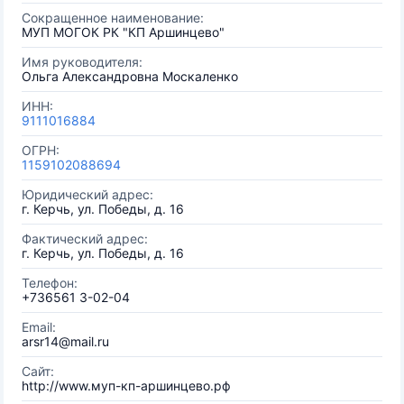
Сокращенное наименование:
МУП МОГОК РК "КП Аршинцево"
Имя руководителя:
Ольга Александровна Москаленко
ИНН:
9111016884
ОГРН:
1159102088694
Юридический адрес:
г. Керчь, ул. Победы, д. 16
Фактический адрес:
г. Керчь, ул. Победы, д. 16
Телефон:
+736561 3-02-04
Email:
arsr14@mail.ru
Сайт:
http://www.муп-кп-аршинцево.рф