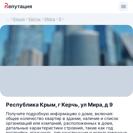
Крым
Керчь
Мира
9
Республика Крым, г Керчь, ул Мира, д 9
Получите подробную информацию о доме, включая:
общее количество квартир в здании, наличие и список
организаций или компаний, расположенных в доме,
детальные характеристики строения, такие как год
постройки, этажность, тип конструкции и использованные