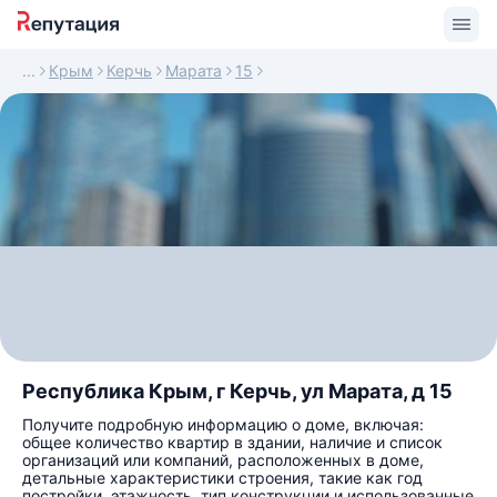
Крым
Керчь
Марата
15
Республика Крым, г Керчь, ул Марата, д 15
Получите подробную информацию о доме, включая:
общее количество квартир в здании, наличие и список
организаций или компаний, расположенных в доме,
детальные характеристики строения, такие как год
постройки, этажность, тип конструкции и использованные