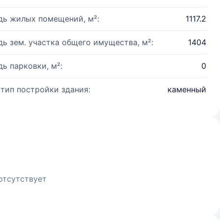
ь жилых помещений, м²:
1117.2
ь зем. участка общего имущества, м²:
1404
ь парковки, м²:
0
 тип постройки здания:
каменный
отсутствует