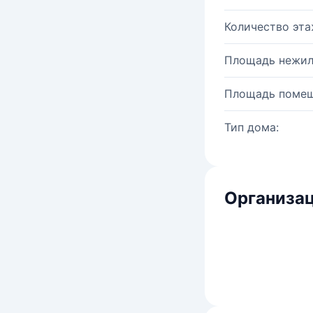
Количество эта
Площадь нежил
Площадь помещ
Тип дома:
Организац