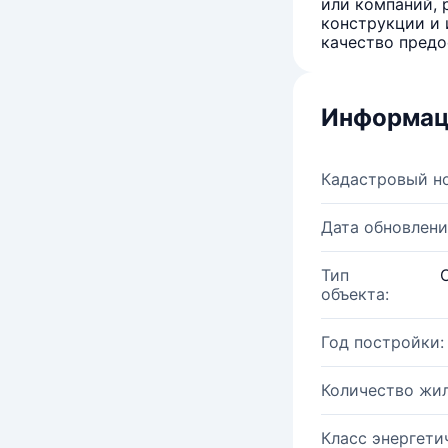
или компаний, 
конструкции и 
качество предо
Информац
Кадастровый н
Дата обновлени
Тип
объекта:
Год постройки:
Количество жи
Класс энергети