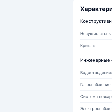
Характер
Конструктив
Несущие стены
Крыша:
Инженерные 
Водоотведение:
Газоснабжение:
Система пожар
Электроснабже