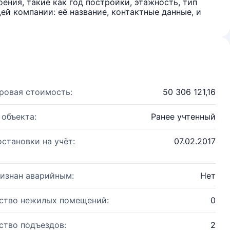
ения, такие как год постройки, этажность, тип
й компании: её название, контактные данные, и
ровая стоимость:
50 306 121,16
 объекта:
Ранее учтенный
остановки на учёт:
07.02.2017
изнан аварийным:
Нет
ство нежилых помещений:
0
ство подъездов:
2