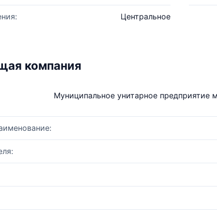
ния:
Центральное
щая компания
Муниципальное унитарное предприятие м
аименование:
ля: