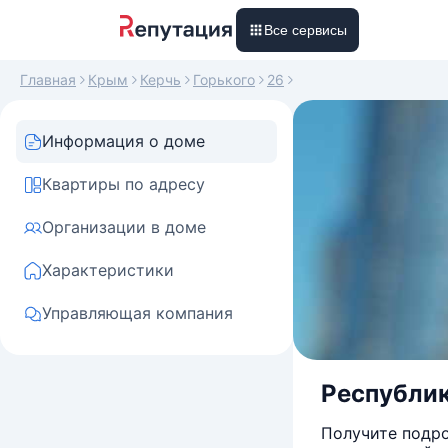
Все сервисы
Главная
Крым
Керчь
Горького
26
Информация о доме
Квартиры по адресу
Организации в доме
Характеристики
Управляющая компания
Республика
Получите подро