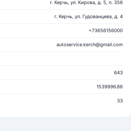
г. Керчь, ул. Кирова, д. 5, п. 356
г. Керчь, ул. Гудованцева, д. 4
+73656156000
autoservice.kerch@gmail.com
643
1539996.86
33