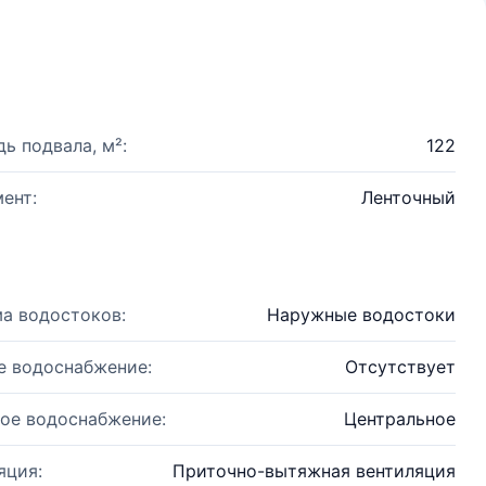
ь подвала, м²:
122
ент:
Ленточный
а водостоков:
Наружные водостоки
е водоснабжение:
Отсутствует
ое водоснабжение:
Центральное
яция:
Приточно-вытяжная вентиляция