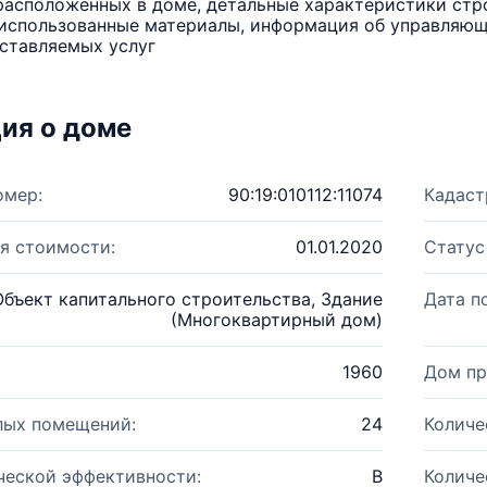
расположенных в доме, детальные характеристики стро
использованные материалы, информация об управляюще
ставляемых услуг
ия о доме
омер:
90:19:010112:11074
Кадаст
я стоимости:
01.01.2020
Статус
Объект капитального строительства, Здание
Дата п
(Многоквартирный дом)
1960
Дом пр
лых помещений:
24
Количе
ческой эффективности:
B
Количе