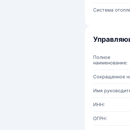
Система отопле
Управляю
Полное
наименование:
Сокращенное н
Имя руководите
ИНН:
ОГРН: