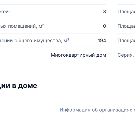
жей:
3
Площад
ых помещений, м²:
0
Площад
ений общего имущества, м²:
194
Площад
Многоквартирный дом
Серия,
ии в доме
Информация об организациях 