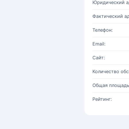
Юридический а
Фактический ад
Телефон:
Email:
Сайт:
Количество об
Общая площадь
Рейтинг: