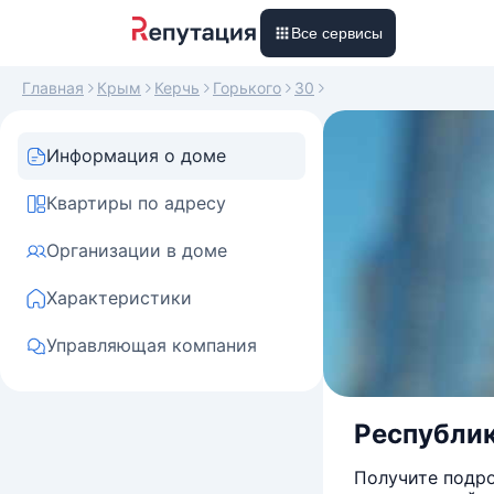
Все сервисы
Главная
Крым
Керчь
Горького
30
Информация о доме
Квартиры по адресу
Организации в доме
Характеристики
Управляющая компания
Республика
Получите подро