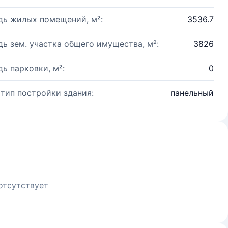
ь жилых помещений, м²:
3536.7
ь зем. участка общего имущества, м²:
3826
ь парковки, м²:
0
 тип постройки здания:
панельный
отсутствует