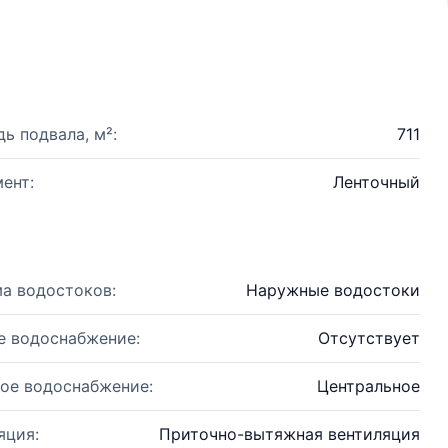
ь подвала, м²:
711
ент:
Ленточный
а водостоков:
Наружные водостоки
е водоснабжение:
Отсутствует
ое водоснабжение:
Центральное
яция:
Приточно-вытяжная вентиляция