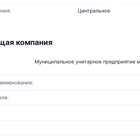
ния:
Центральное
щая компания
Муниципальное унитарное предприятие м
аименование:
ля: