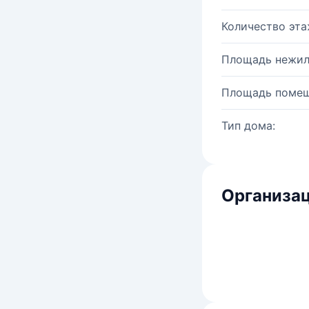
Количество эта
Площадь нежил
Площадь помещ
Тип дома:
Организац