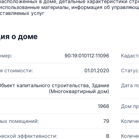
расположенных в доме, детальные характеристики стро
использованные материалы, информация об управляюще
ставляемых услуг
ия о доме
омер:
90:19:010112:11096
Кадаст
я стоимости:
01.01.2020
Статус
Объект капитального строительства, Здание
Дата п
(Многоквартирный дом)
1966
Дом пр
лых помещений:
79
Количе
ческой эффективности:
B
Количе