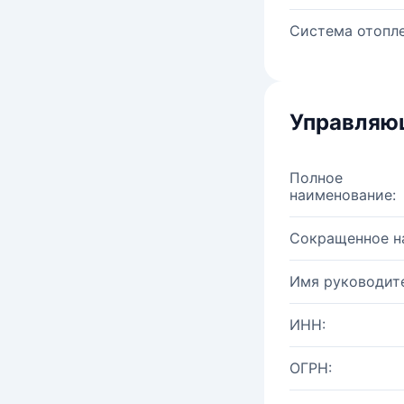
Система отопле
Управляю
Полное
наименование:
Сокращенное н
Имя руководите
ИНН:
ОГРН: