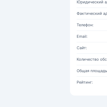
Юридический а
Фактический ад
Телефон:
Email:
Сайт:
Количество об
Общая площадь
Рейтинг: