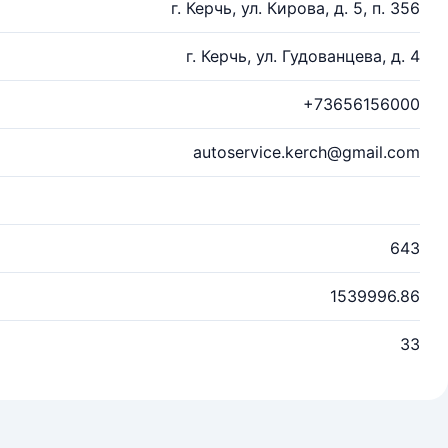
г. Керчь, ул. Кирова, д. 5, п. 356
г. Керчь, ул. Гудованцева, д. 4
+73656156000
autoservice.kerch@gmail.com
643
1539996.86
33