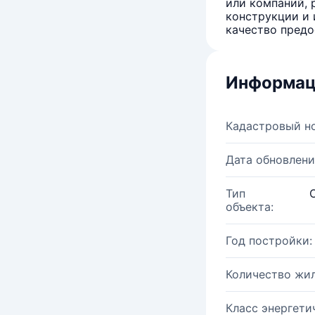
или компаний, 
конструкции и 
качество предо
Информац
Кадастровый н
Дата обновлени
Тип
объекта:
Год постройки:
Количество жи
Класс энергети