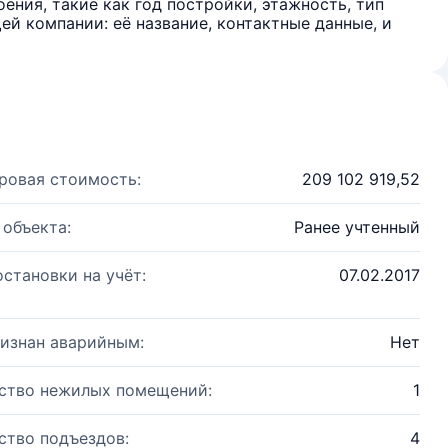
ения, такие как год постройки, этажность, тип
й компании: её название, контактные данные, и
ровая стоимость:
209 102 919,52
 объекта:
Ранее учтенный
остановки на учёт:
07.02.2017
изнан аварийным:
Нет
ство нежилых помещений:
1
ство подъездов:
4