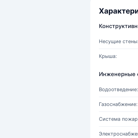
Характер
Конструктив
Несущие стены
Крыша:
Инженерные 
Водоотведение:
Газоснабжение:
Система пожар
Электроснабже