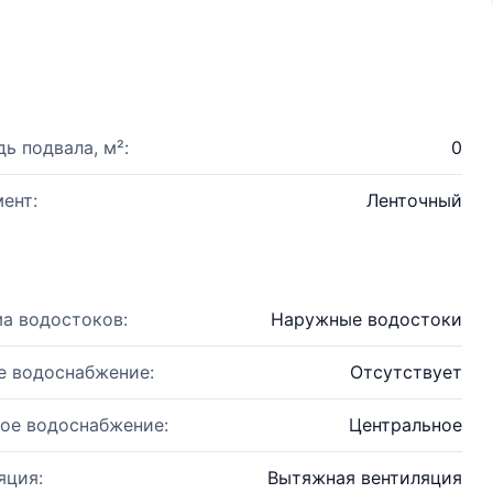
ь подвала, м²:
0
ент:
Ленточный
а водостоков:
Наружные водостоки
е водоснабжение:
Отсутствует
ое водоснабжение:
Центральное
яция:
Вытяжная вентиляция