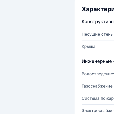
Характер
Конструктив
Несущие стены
Крыша:
Инженерные 
Водоотведение:
Газоснабжение:
Система пожар
Электроснабже