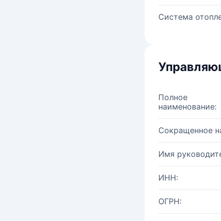
Система отопле
Управляю
Полное
наименование:
Сокращенное н
Имя руководите
ИНН:
ОГРН: