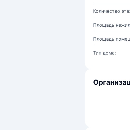
Количество эта
Площадь нежил
Площадь помещ
Тип дома:
Организац