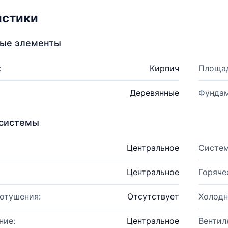
истики
ные элементы
:
Кирпич
Площад
Деревянные
Фундам
системы
Центральное
Систем
Центральное
Горяче
отушения:
Отсутствует
Холодн
ние:
Центральное
Вентил