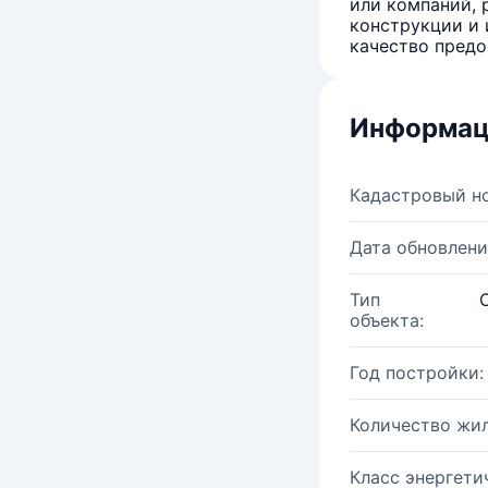
или компаний, 
конструкции и 
качество предо
Информац
Кадастровый н
Дата обновлени
Тип
объекта:
Год постройки:
Количество жи
Класс энергети