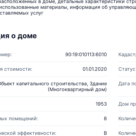
расположенных в доме, детальные характеристики стро
использованные материалы, информация об управляюще
ставляемых услуг
ия о доме
омер:
90:19:010113:6010
Кадаст
я стоимости:
01.01.2020
Статус
Объект капитального строительства, Здание
Дата п
(Многоквартирный дом)
1953
Дом пр
лых помещений:
8
Количе
ческой эффективности:
B
Количе