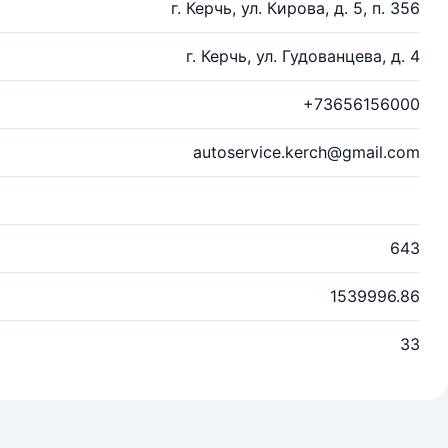
г. Керчь, ул. Кирова, д. 5, п. 356
г. Керчь, ул. Гудованцева, д. 4
+73656156000
autoservice.kerch@gmail.com
643
1539996.86
33