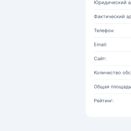
Юридический а
Фактический ад
Телефон:
Email:
Сайт:
Количество об
Общая площадь
Рейтинг: