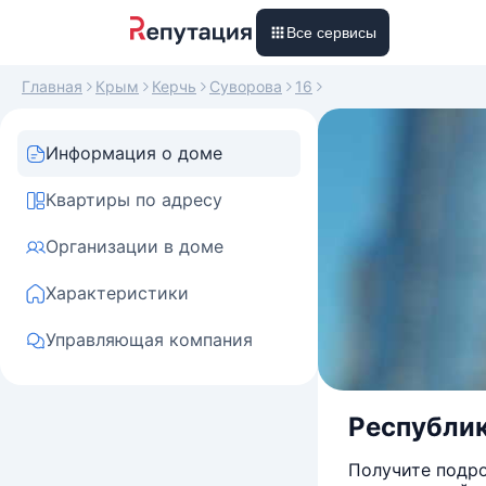
Все сервисы
Главная
Крым
Керчь
Суворова
16
Информация о доме
Квартиры по адресу
Организации в доме
Характеристики
Управляющая компания
Республик
Получите подро