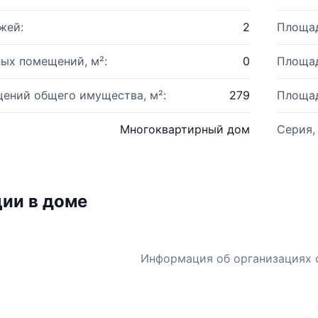
жей:
2
Площад
ых помещений, м²:
0
Площад
ений общего имущества, м²:
279
Площад
Многоквартирный дом
Серия,
ии в доме
Информация об организациях 