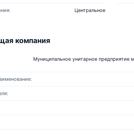
ния:
Центральное
щая компания
Муниципальное унитарное предприятие м
аименование:
ля: