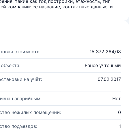
ения, такие как год постройки, этажность, тип
й компании: её название, контактные данные, и
ровая стоимость:
15 372 264,08
 объекта:
Ранее учтенный
остановки на учёт:
07.02.2017
изнан аварийным:
Нет
ство нежилых помещений:
0
ство подъездов:
1