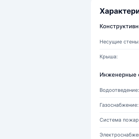
Характер
Конструктив
Несущие стены
Крыша:
Инженерные 
Водоотведение:
Газоснабжение:
Система пожар
Электроснабже