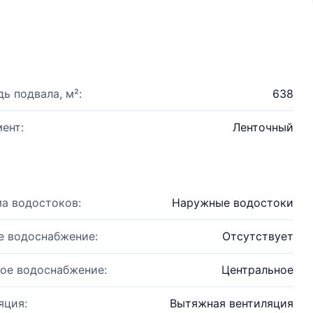
ь подвала, м²:
638
ент:
Ленточный
а водостоков:
Наружные водостоки
е водоснабжение:
Отсутствует
ое водоснабжение:
Центральное
яция:
Вытяжная вентиляция