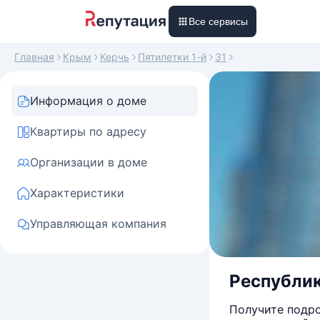
Все сервисы
Главная
Крым
Керчь
Пятилетки 1-й
31
Информация о доме
Квартиры по адресу
Организации в доме
Характеристики
Управляющая компания
Республика
Получите подро