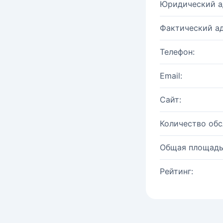
Юридический а
Фактический ад
Телефон:
Email:
Сайт:
Количество об
Общая площадь
Рейтинг: