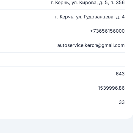
г. Керчь, ул. Кирова, д. 5, п. 356
г. Керчь, ул. Гудованцева, д. 4
+73656156000
autoservice.kerch@gmail.com
643
1539996.86
33