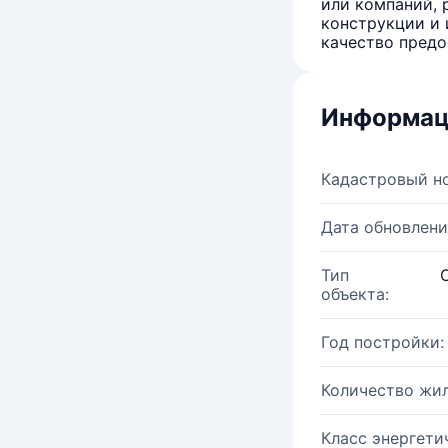
или компаний, 
конструкции и 
качество предо
Информац
Кадастровый н
Дата обновлени
Тип
объекта:
Год постройки:
Количество жи
Класс энергети