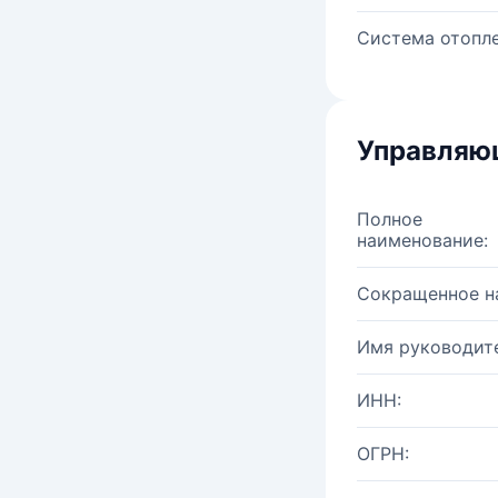
Система отопле
Управляю
Полное
наименование:
Сокращенное н
Имя руководите
ИНН:
ОГРН: