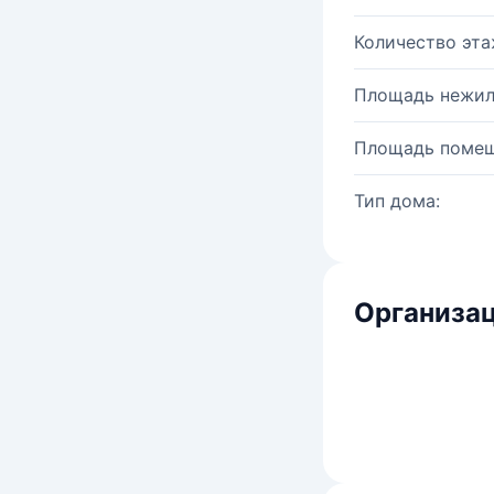
Количество эта
Площадь нежил
Площадь помещ
Тип дома:
Организац