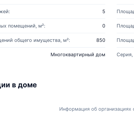
жей:
5
Площад
ых помещений, м²:
0
Площад
ений общего имущества, м²:
850
Площад
Многоквартирный дом
Серия,
ии в доме
Информация об организациях 