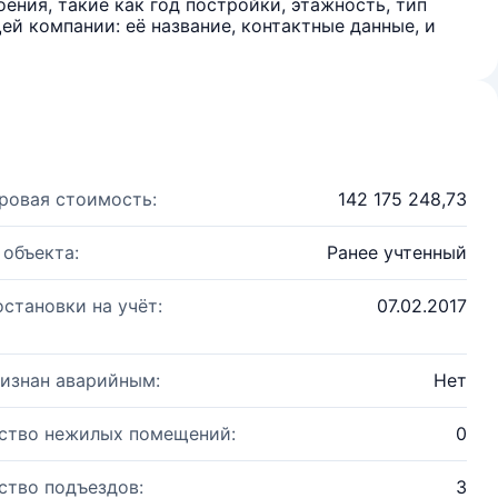
ения, такие как год постройки, этажность, тип
й компании: её название, контактные данные, и
ровая стоимость:
142 175 248,73
 объекта:
Ранее учтенный
остановки на учёт:
07.02.2017
изнан аварийным:
Нет
ство нежилых помещений:
0
ство подъездов:
3