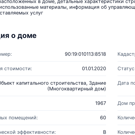
расположенных в доме, детальные характеристики стро
использованные материалы, информация об управляюще
ставляемых услуг
ия о доме
омер:
90:19:010113:8518
Кадаст
я стоимости:
01.01.2020
Статус
Объект капитального строительства, Здание
Дата п
(Многоквартирный дом)
1967
Дом пр
лых помещений:
60
Количе
ческой эффективности:
B
Количе