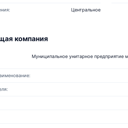
ния:
Центральное
щая компания
Муниципальное унитарное предприятие м
аименование:
ля: