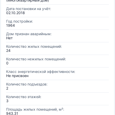
(Многоквартирный дом)
Дата постановки на учёт:
02.10.2018
Год постройки:
1964
Дом признан аварийным:
Нет
Количество жилых помещений:
24
Количество нежилых помещений:
0
Класс энергетической эффективности:
Не присвоен
Количество подъездов:
2
Количество этажей:
3
Площадь жилых помещений, м²:
943.31