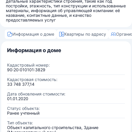
детальные характеристики строения, такие как год
постройки, этажность, тип конструкции и использованные
материалы, информация об управляющей компании: её
название, контактные данные, и качество
предоставляемых услуг
Информация о доме
Квартиры по адресу
Органи
Информация о доме
Кадастровый номер:
90:20:010101:3829
Кадастровая стоимость:
33 748 377,14
Дата обновления стоимости:
01.01.2020
Статус объекта:
Ранее учтенный
Тип объекта:
Объект капитального строительства, Здание