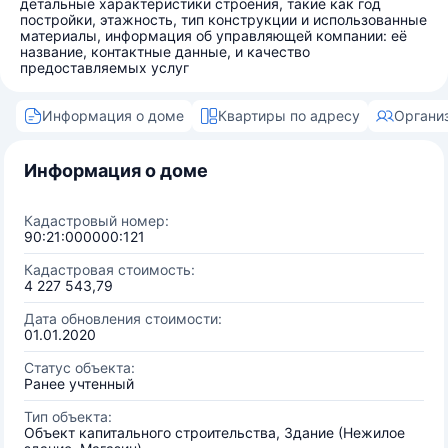
детальные характеристики строения, такие как год
постройки, этажность, тип конструкции и использованные
материалы, информация об управляющей компании: её
название, контактные данные, и качество
предоставляемых услуг
Информация о доме
Квартиры по адресу
Органи
Информация о доме
Кадастровый номер:
90:21:000000:121
Кадастровая стоимость:
4 227 543,79
Дата обновления стоимости:
01.01.2020
Статус объекта:
Ранее учтенный
Тип объекта:
Объект капитального строительства, Здание (Нежилое