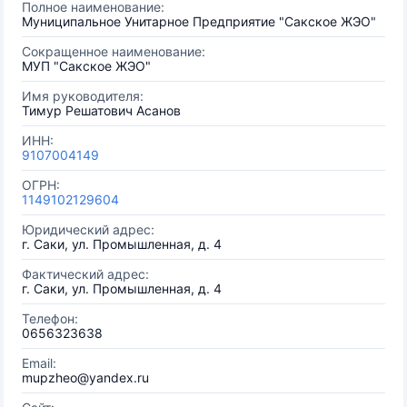
Полное наименование:
Муниципальное Унитарное Предприятие "Сакское ЖЭО"
Сокращенное наименование:
МУП "Сакское ЖЭО"
Имя руководителя:
Тимур Решатович Асанов
ИНН:
9107004149
ОГРН:
1149102129604
Юридический адрес:
г. Саки, ул. Промышленная, д. 4
Фактический адрес:
г. Саки, ул. Промышленная, д. 4
Телефон:
0656323638
Email:
mupzheo@yandex.ru