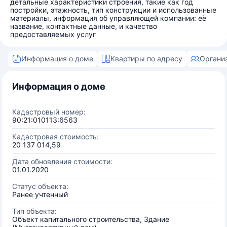
детальные характеристики строения, такие как год
постройки, этажность, тип конструкции и использованные
материалы, информация об управляющей компании: её
название, контактные данные, и качество
предоставляемых услуг
Информация о доме
Квартиры по адресу
Органи
Информация о доме
Кадастровый номер:
90:21:010113:6563
Кадастровая стоимость:
20 137 014,59
Дата обновления стоимости:
01.01.2020
Статус объекта:
Ранее учтенный
Тип объекта:
Объект капитального строительства, Здание