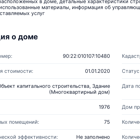
расположенных в доме, детальные характеристики стро
использованные материалы, информация об управляюще
ставляемых услуг
ия о доме
омер:
90:22:010107:10480
Кадаст
я стоимости:
01.01.2020
Статус
Объект капитального строительства, Здание
Дата п
(Многоквартирный дом)
1976
Дом пр
лых помещений:
75
Количе
ческой эффективности:
Не заполнено
Количе