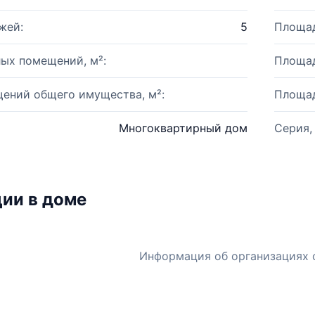
жей:
5
Площад
ых помещений, м²:
Площад
ений общего имущества, м²:
Площад
Многоквартирный дом
Серия,
ии в доме
Информация об организациях 