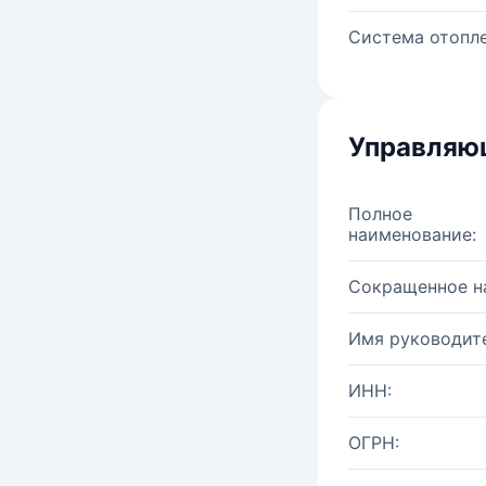
Система отопле
Управляю
Полное
наименование:
Сокращенное н
Имя руководите
ИНН:
ОГРН: