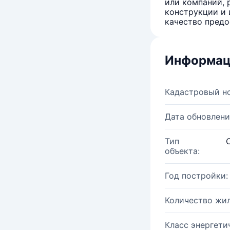
или компаний, 
конструкции и 
качество предо
Информац
Кадастровый н
Дата обновлени
Тип
объекта:
Год постройки:
Количество жи
Класс энергети