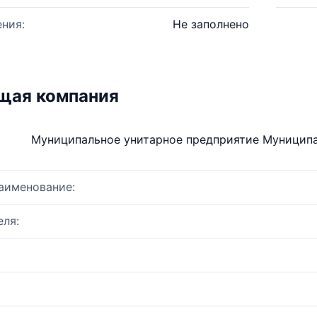
ния:
Не заполнено
щая компания
Муниципальное унитарное предприятие Муниципа
аименование:
ля: