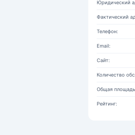
Юридический а
Фактический ад
Телефон:
Email:
Сайт:
Количество об
Общая площадь
Рейтинг: