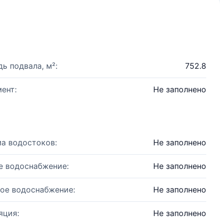
ь подвала, м²:
752.8
ент:
Не заполнено
а водостоков:
Не заполнено
е водоснабжение:
Не заполнено
ое водоснабжение:
Не заполнено
яция:
Не заполнено