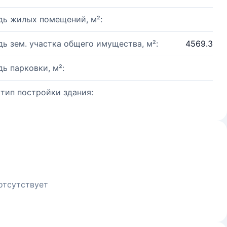
ь жилых помещений, м²:
ь зем. участка общего имущества, м²:
4569.3
ь парковки, м²:
 тип постройки здания:
отсутствует