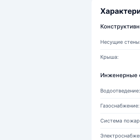
Характер
Конструктив
Несущие стены
Крыша:
Инженерные 
Водоотведение:
Газоснабжение:
Система пожар
Электроснабже