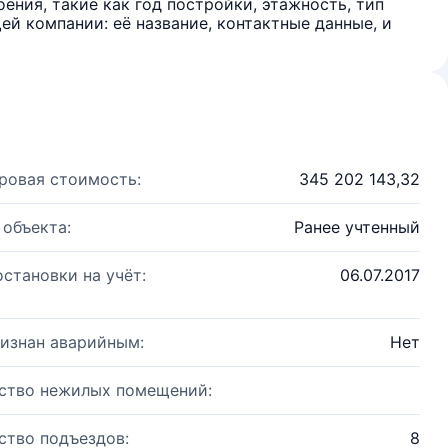
ения, такие как год постройки, этажность, тип
й компании: её название, контактные данные, и
ровая стоимость:
345 202 143,32
 объекта:
Ранее учтенный
остановки на учёт:
06.07.2017
изнан аварийным:
Нет
ство нежилых помещений:
ство подъездов:
8