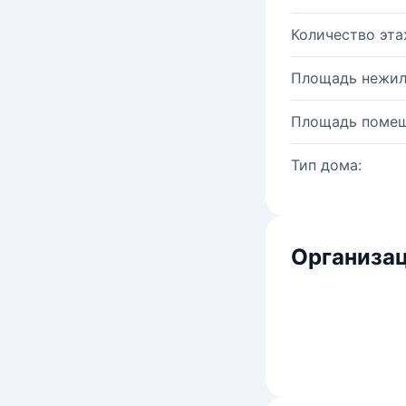
Количество эта
Площадь нежил
Площадь помещ
Тип дома:
Организац