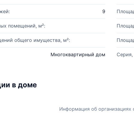
жей:
9
Площад
ых помещений, м²:
Площад
ений общего имущества, м²:
Площад
Многоквартирный дом
Серия,
ии в доме
Информация об организациях 