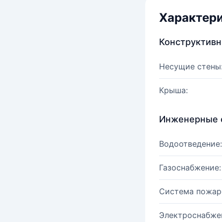
Характер
Конструктив
Несущие стены
Крыша:
Инженерные 
Водоотведение:
Газоснабжение:
Система пожар
Электроснабже