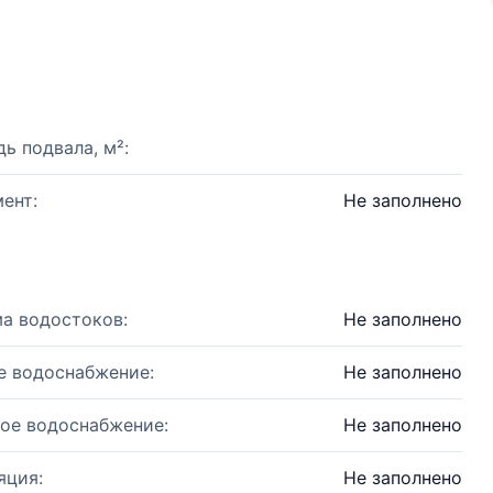
ь подвала, м²:
ент:
Не заполнено
а водостоков:
Не заполнено
е водоснабжение:
Не заполнено
ое водоснабжение:
Не заполнено
яция:
Не заполнено