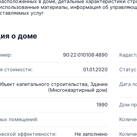
расположенных в доме, детальные характеристики стро
использованные материалы, информация об управляюще
ставляемых услуг
ия о доме
омер:
90:22:010108:4890
Кадаст
я стоимости:
01.01.2020
Статус
Объект капитального строительства, Здание
Дата п
(Многоквартирный дом)
1990
Дом пр
лых помещений:
Количе
ческой эффективности:
Не заполнено
Количе