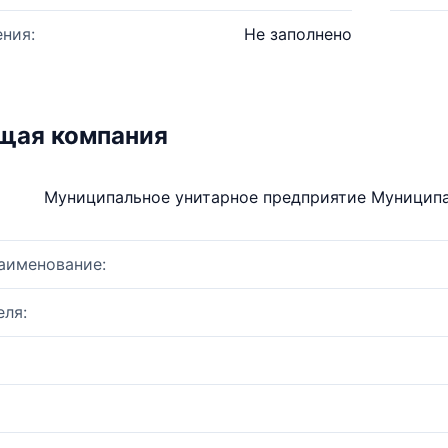
ния:
Не заполнено
щая компания
Муниципальное унитарное предприятие Муниципа
аименование:
ля: