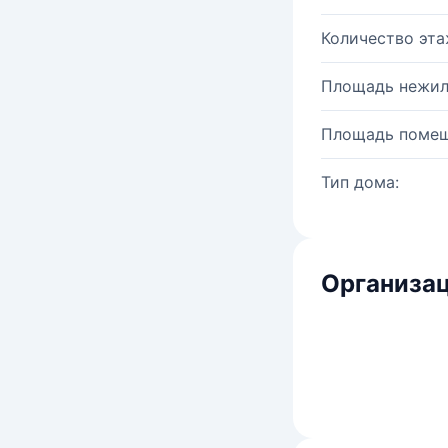
Количество эта
Площадь нежил
Площадь помещ
Тип дома:
Организац