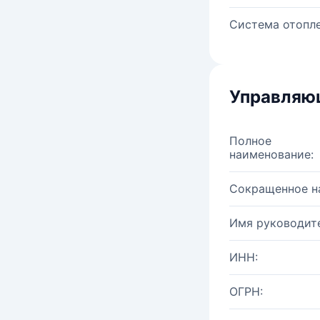
Система отопле
Управляю
Полное
наименование:
Сокращенное н
Имя руководите
ИНН:
ОГРН: