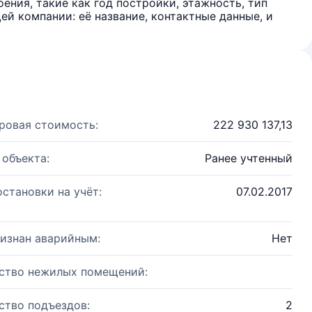
ения, такие как год постройки, этажность, тип
й компании: её название, контактные данные, и
ровая стоимость:
222 930 137,13
 объекта:
Ранее учтенный
остановки на учёт:
07.02.2017
изнан аварийным:
Нет
ство нежилых помещений:
ство подъездов:
2