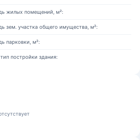
ь жилых помещений, м²:
ь зем. участка общего имущества, м²:
ь парковки, м²:
 тип постройки здания:
отсутствует