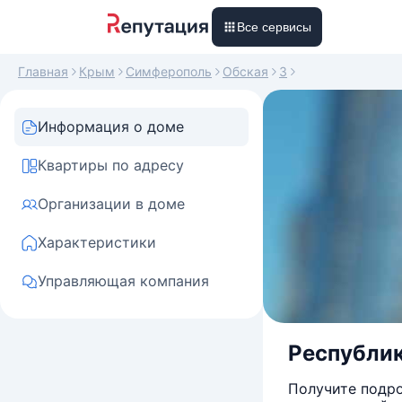
Все сервисы
Главная
Крым
Симферополь
Обская
3
Информация о доме
Квартиры по адресу
Организации в доме
Характеристики
Управляющая компания
Республик
Получите подро