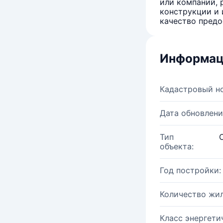
или компаний, 
конструкции и 
качество предо
Информац
Кадастровый н
Дата обновлени
Тип
объекта:
Год постройки:
Количество жи
Класс энергети