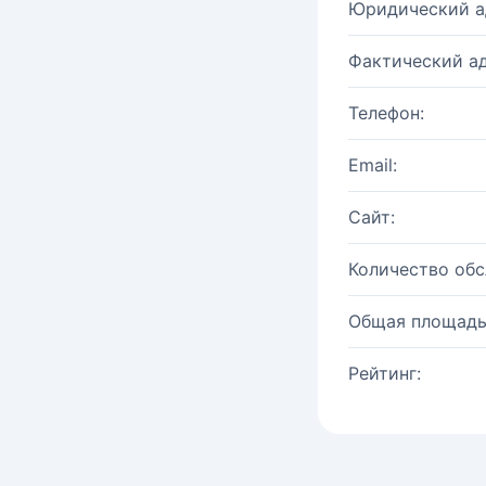
Юридический а
Фактический ад
Телефон:
Email:
Сайт:
Количество об
Общая площадь
Рейтинг: