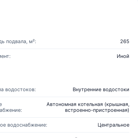
ь подвала, м²:
265
ент:
Иной
а водостоков:
Внутренние водостоки
е
Автономная котельная (крышная,
абжение:
встроенно-пристроенная)
ое водоснабжение:
Центральное