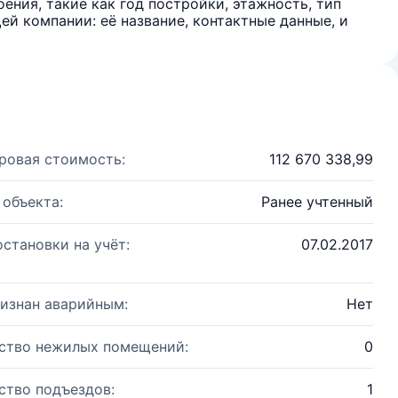
ения, такие как год постройки, этажность, тип
й компании: её название, контактные данные, и
ровая стоимость:
112 670 338,99
 объекта:
Ранее учтенный
остановки на учёт:
07.02.2017
изнан аварийным:
Нет
ство нежилых помещений:
0
ство подъездов:
1