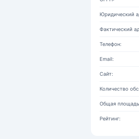
Юридический а
Фактический ад
Телефон:
Email:
Сайт:
Количество об
Общая площадь
Рейтинг: