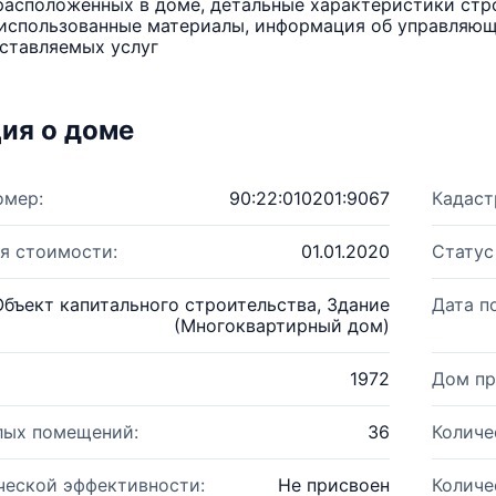
расположенных в доме, детальные характеристики стро
использованные материалы, информация об управляюще
ставляемых услуг
ия о доме
омер:
90:22:010201:9067
Кадаст
я стоимости:
01.01.2020
Статус
Объект капитального строительства, Здание
Дата п
(Многоквартирный дом)
1972
Дом пр
лых помещений:
36
Количе
ческой эффективности:
Не присвоен
Количе