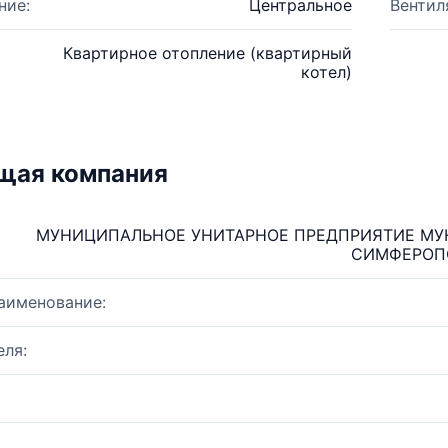
ние:
Центральное
Вентил
Квартирное отопление (квартирный
котел)
щая компания
МУНИЦИПАЛЬНОЕ УНИТАРНОЕ ПРЕДПРИЯТИЕ МУ
СИМФЕРОПО
аименование:
ля: