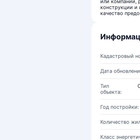
или компаний, 
конструкции и 
качество предо
Информац
Кадастровый н
Дата обновлени
Тип
объекта:
Год постройки:
Количество жи
Класс энергети