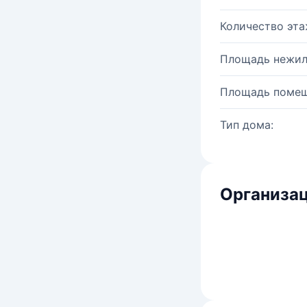
Количество эта
Площадь нежил
Площадь помещ
Тип дома:
Организац