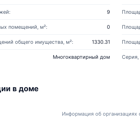
жей:
9
Площад
ых помещений, м²:
0
Площад
ений общего имущества, м²:
1330.31
Площад
Многоквартирный дом
Серия,
ии в доме
Информация об организациях 