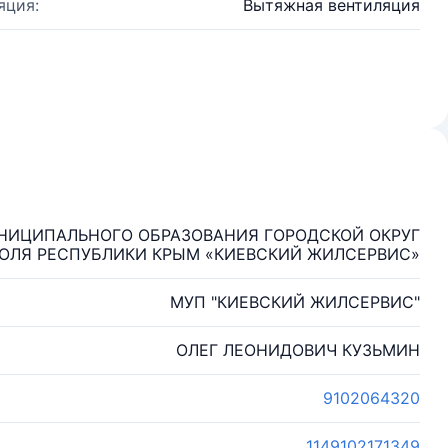
яция:
Вытяжная вентиляция
НИЦИПАЛЬНОГО ОБРАЗОВАНИЯ ГОРОДСКОЙ ОКРУГ
ЛЯ РЕСПУБЛИКИ КРЫМ «КИЕВСКИЙ ЖИЛСЕРВИС»
МУП "КИЕВСКИЙ ЖИЛСЕРВИС"
ОЛЕГ ЛЕОНИДОВИЧ КУЗЬМИН
9102064320
1149102171349