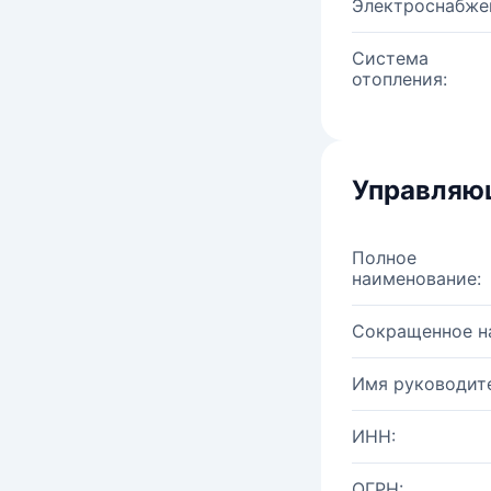
Электроснабже
Система
отопления:
Управляю
Полное
наименование:
Сокращенное н
Имя руководите
ИНН:
ОГРН: