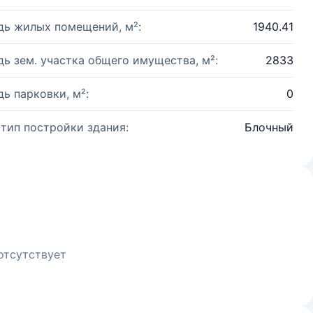
ь жилых помещений, м²:
1940.41
ь зем. участка общего имущества, м²:
2833
ь парковки, м²:
0
 тип постройки здания:
Блочный
отсутствует