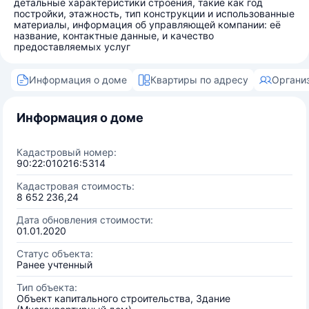
детальные характеристики строения, такие как год
постройки, этажность, тип конструкции и использованные
материалы, информация об управляющей компании: её
название, контактные данные, и качество
предоставляемых услуг
Информация о доме
Квартиры по адресу
Органи
Информация о доме
Кадастровый номер:
90:22:010216:5314
Кадастровая стоимость:
8 652 236,24
Дата обновления стоимости:
01.01.2020
Статус объекта:
Ранее учтенный
Тип объекта:
Объект капитального строительства, Здание