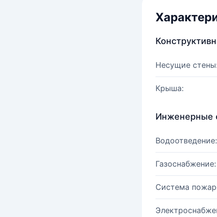
Характер
Конструктив
Несущие стены
Крыша:
Инженерные 
Водоотведение:
Газоснабжение:
Система пожар
Электроснабже