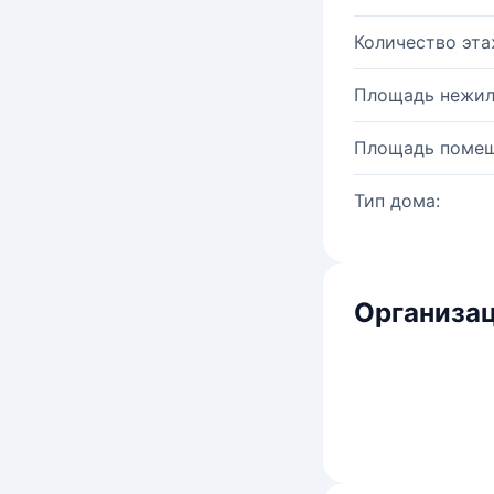
Количество эта
Площадь нежил
Площадь помещ
Тип дома:
Организац