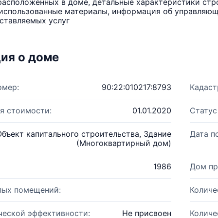
расположенных в доме, детальные характеристики стро
использованные материалы, информация об управляюще
ставляемых услуг
ия о доме
омер:
90:22:010217:8793
Кадаст
я стоимости:
01.01.2020
Статус
Объект капитального строительства, Здание
Дата п
(Многоквартирный дом)
1986
Дом пр
лых помещений:
Количе
ческой эффективности:
Не присвоен
Количе