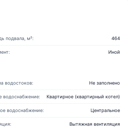
ь подвала, м²:
464
ент:
Иной
а водостоков:
Не заполнено
е водоснабжение:
Квартирное (квартирный котел)
ое водоснабжение:
Центральное
яция:
Вытяжная вентиляция