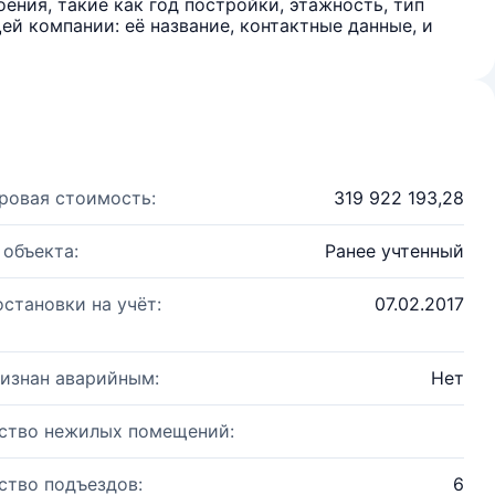
ения, такие как год постройки, этажность, тип
й компании: её название, контактные данные, и
ровая стоимость:
319 922 193,28
 объекта:
Ранее учтенный
остановки на учёт:
07.02.2017
изнан аварийным:
Нет
ство нежилых помещений:
ство подъездов:
6