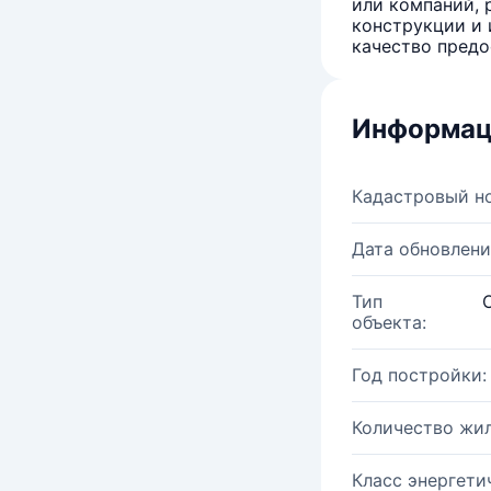
или компаний, 
конструкции и 
качество предо
Информац
Кадастровый н
Дата обновлени
Тип
объекта:
Год постройки:
Количество жи
Класс энергети