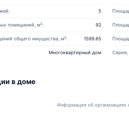
жей:
5
Площад
ых помещений, м²:
92
Площад
ений общего имущества, м²:
1599.65
Площад
Многоквартирный дом
Серия,
ии в доме
Информация об организациях 