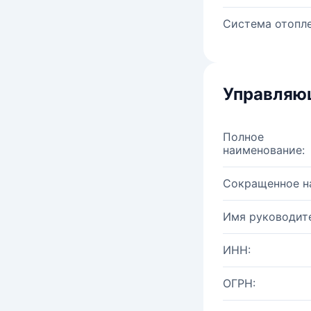
Система отопле
Управляю
Полное
наименование:
Сокращенное н
Имя руководите
ИНН:
ОГРН: