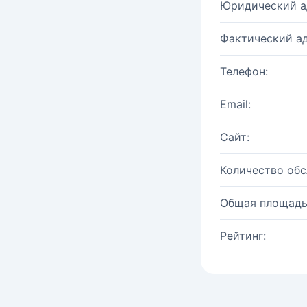
Юридический а
Фактический ад
Телефон:
Email:
Сайт:
Количество об
Общая площадь
Рейтинг: