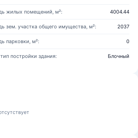
ь жилых помещений, м²:
4004.44
ь зем. участка общего имущества, м²:
2037
ь парковки, м²:
0
 тип постройки здания:
Блочный
отсутствует