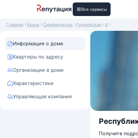
Все сервисы
Главная
Крым
Симферополь
Гурзуфская
4
Информация о доме
Квартиры по адресу
Организации в доме
Характеристики
Управляющая компания
Республик
Получите подро