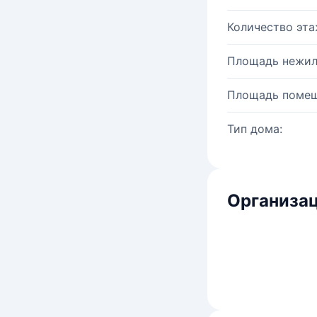
Количество эта
Площадь нежил
Площадь помещ
Тип дома:
Организац