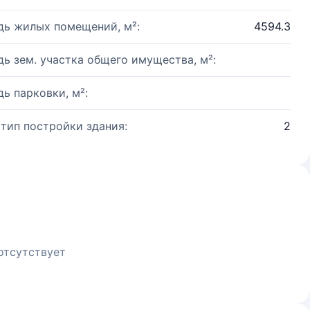
ь жилых помещений, м²:
4594.3
ь зем. участка общего имущества, м²:
ь парковки, м²:
 тип постройки здания:
2
отсутствует