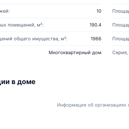
жей:
10
Площад
ых помещений, м²:
190.4
Площад
ений общего имущества, м²:
1966
Площад
Многоквартирный дом
Серия,
ии в доме
Информация об организациях 