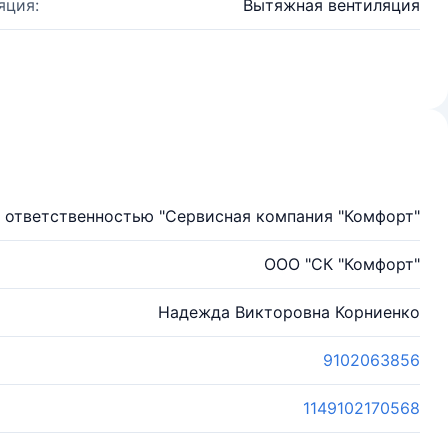
яция:
Вытяжная вентиляция
 ответственностью "Сервисная компания "Комфорт"
ООО "СК "Комфорт"
Надежда Викторовна Корниенко
9102063856
1149102170568