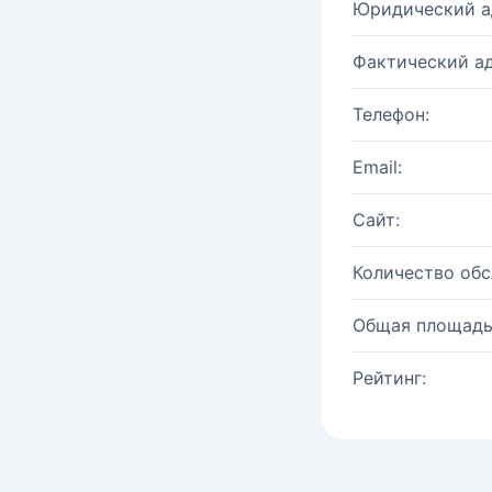
Юридический а
Фактический ад
Телефон:
Email:
Сайт:
Количество об
Общая площадь
Рейтинг: