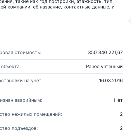
ения, такие как год постройки, этажность, тип
й компании: её название, контактные данные, и
ровая стоимость:
350 340 221,67
 объекта:
Ранее учтенный
остановки на учёт:
16.03.2016
изнан аварийным:
Нет
ство нежилых помещений:
2
ство подъездов:
2