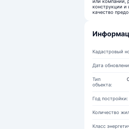
или компаний, 
конструкции и 
качество предо
Информац
Кадастровый н
Дата обновлени
Тип
объекта:
Год постройки:
Количество жи
Класс энергети