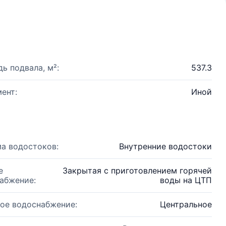
ь подвала, м²:
537.3
ент:
Иной
а водостоков:
Внутренние водостоки
е
Закрытая с приготовлением горячей
абжение:
воды на ЦТП
ое водоснабжение:
Центральное