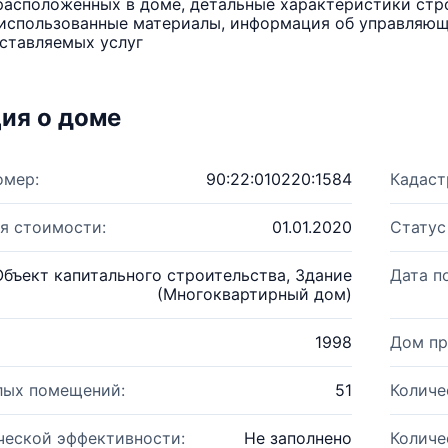
расположенных в доме, детальные характеристики стро
использованные материалы, информация об управляюще
ставляемых услуг
ия о доме
омер:
90:22:010220:1584
Кадаст
я стоимости:
01.01.2020
Статус
Объект капитального строительства, Здание
Дата п
(Многоквартирный дом)
1998
Дом пр
лых помещений:
51
Количе
ческой эффективности:
Не заполнено
Количе