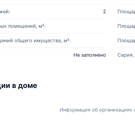
жей:
2
Площад
ых помещений, м²:
Площад
ений общего имущества, м²:
Площад
Не заполнено
Серия,
ии в доме
Информация об организациях 