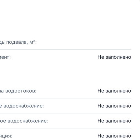
ь подвала, м²:
ент:
Не заполнено
а водостоков:
Не заполнено
е водоснабжение:
Не заполнено
ое водоснабжение:
Не заполнено
яция:
Не заполнено