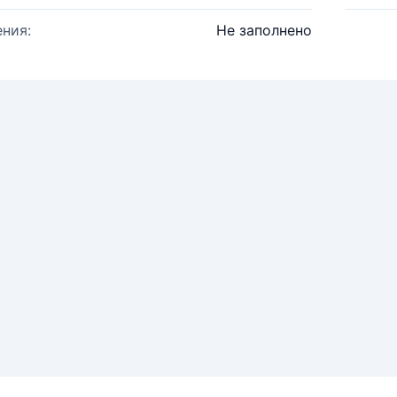
ния:
Не заполнено