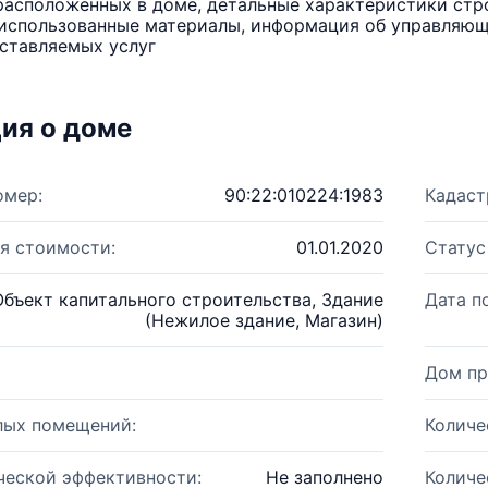
расположенных в доме, детальные характеристики стро
использованные материалы, информация об управляюще
ставляемых услуг
ия о доме
омер:
90:22:010224:1983
Кадаст
я стоимости:
01.01.2020
Статус
Объект капитального строительства, Здание
Дата п
(Нежилое здание, Магазин)
Дом пр
лых помещений:
Количе
ческой эффективности:
Не заполнено
Количе