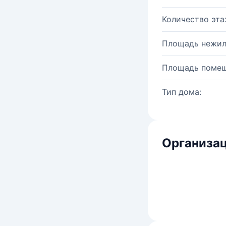
Количество эта
Площадь нежил
Площадь помещ
Тип дома:
Организац