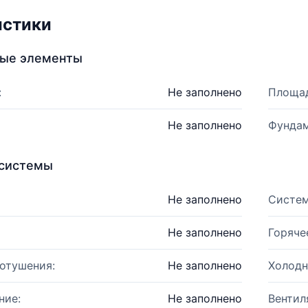
истики
ные элементы
:
Не заполнено
Площад
Не заполнено
Фундам
системы
Не заполнено
Систем
Не заполнено
Горяче
отушения:
Не заполнено
Холодн
ние:
Не заполнено
Вентил