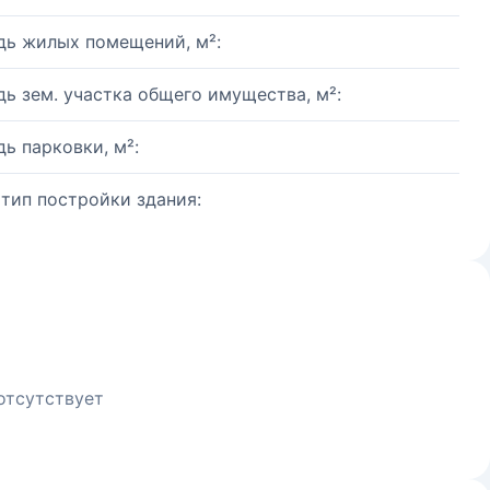
ь жилых помещений, м²:
ь зем. участка общего имущества, м²:
ь парковки, м²:
 тип постройки здания:
отсутствует