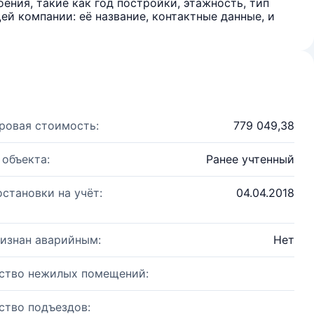
ения, такие как год постройки, этажность, тип
й компании: её название, контактные данные, и
ровая стоимость:
779 049,38
 объекта:
Ранее учтенный
остановки на учёт:
04.04.2018
изнан аварийным:
Нет
ство нежилых помещений:
ство подъездов: