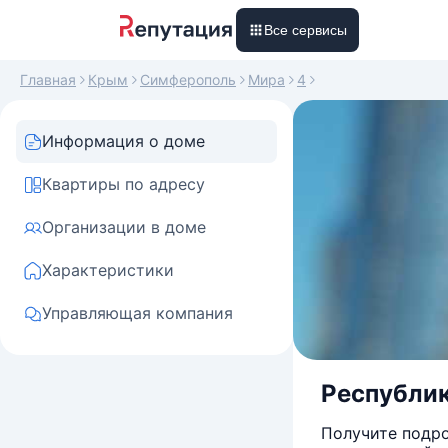
Все сервисы
Главная
Крым
Симферополь
Мира
4
Информация о доме
Квартиры по адресу
Организации в доме
Характеристики
Управляющая компания
Республик
Получите подро