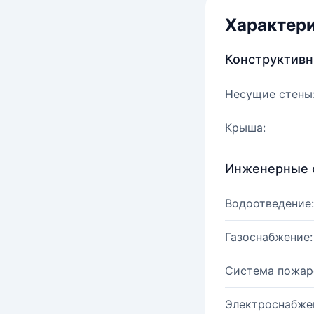
Характер
Конструктив
Несущие стены
Крыша:
Инженерные 
Водоотведение:
Газоснабжение:
Система пожар
Электроснабже