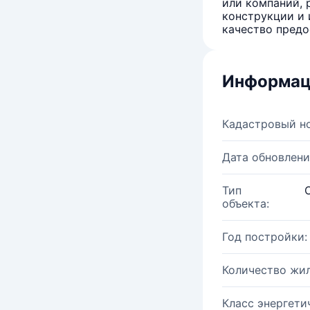
или компаний, 
конструкции и 
качество предо
Информац
Кадастровый н
Дата обновлени
Тип
объекта:
Год постройки:
Количество жи
Класс энергети