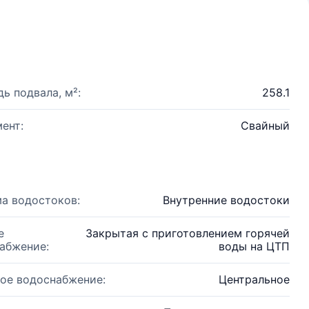
ь подвала, м²:
258.1
ент:
Свайный
а водостоков:
Внутренние водостоки
е
Закрытая с приготовлением горячей
абжение:
воды на ЦТП
ое водоснабжение:
Центральное