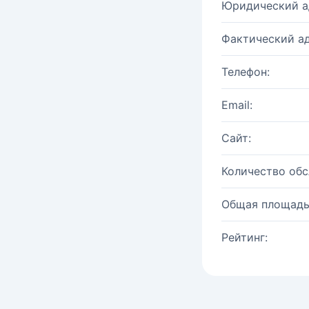
Юридический а
Фактический ад
Телефон:
Email:
Сайт:
Количество об
Общая площадь
Рейтинг: