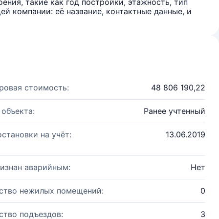
ения, такие как год постройки, этажность, тип
й компании: её название, контактные данные, и
ровая стоимость:
48 806 190,22
 объекта:
Ранее учтенный
остановки на учёт:
13.06.2019
изнан аварийным:
Нет
ство нежилых помещений:
0
ство подъездов:
3