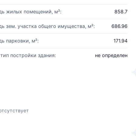
ь жилых помещений, м²:
858.7
ь зем. участка общего имущества, м²:
686.96
ь парковки, м²:
171.94
 тип постройки здания:
не определен
отсутствует