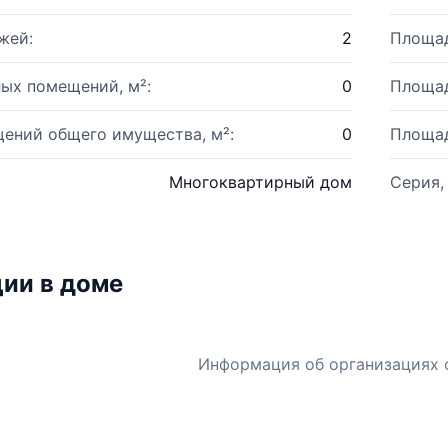
жей:
2
Площад
ых помещений, м²:
0
Площад
ений общего имущества, м²:
0
Площад
Многоквартирный дом
Серия,
ии в доме
Информация об организациях 