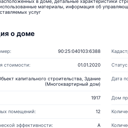
расположенных в доме, детальные характеристики стро
использованные материалы, информация об управляюще
ставляемых услуг
ия о доме
омер:
90:25:040103:6388
Кадаст
я стоимости:
01.01.2020
Статус
Объект капитального строительства, Здание
Дата п
(Многоквартирный дом)
1917
Дом пр
лых помещений:
12
Количе
ческой эффективности:
A
Количе