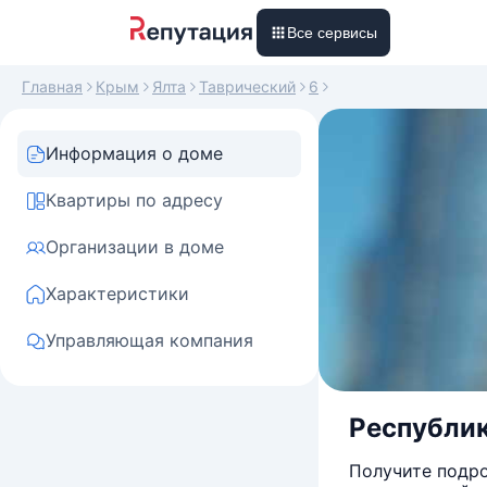
Все сервисы
Главная
Крым
Ялта
Таврический
6
Информация о доме
Квартиры по адресу
Организации в доме
Характеристики
Управляющая компания
Республик
Получите подро