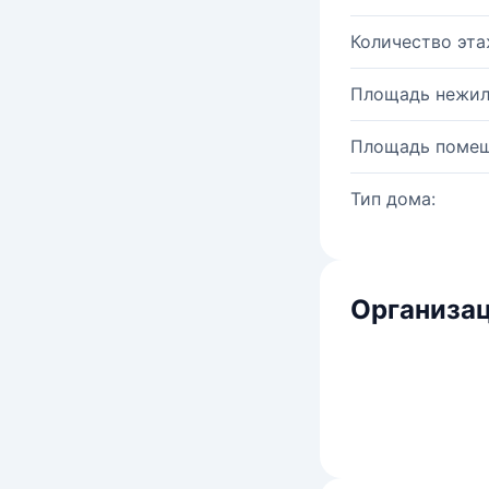
Количество эта
Площадь нежил
Площадь помещ
Тип дома:
Организац