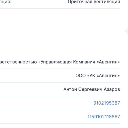
яция:
Приточная вентиляция
тветственностью «Управляющая Компания «Авентин»
ООО «УК «Авентин»
Антон Сергеевич Азаров
9102195387
1159102118867