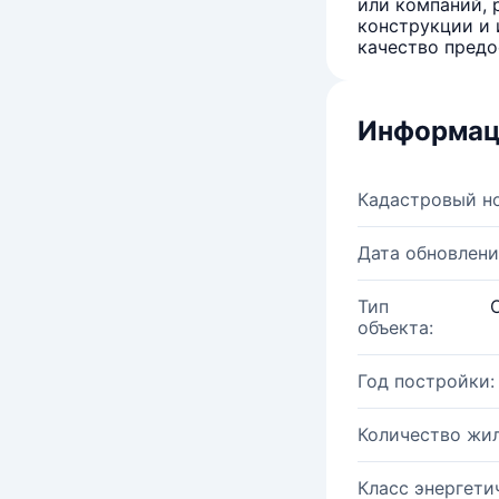
или компаний, 
конструкции и 
качество предо
Информац
Кадастровый н
Дата обновлени
Тип
объекта:
Год постройки:
Количество жи
Класс энергети