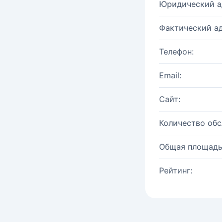
Юридический а
Фактический ад
Телефон:
Email:
Сайт:
Количество об
Общая площадь
Рейтинг: