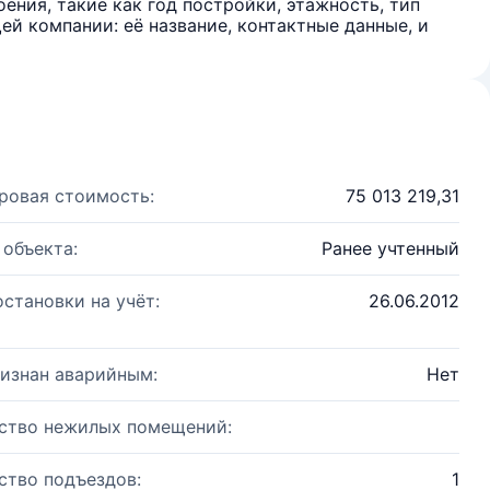
ения, такие как год постройки, этажность, тип
й компании: её название, контактные данные, и
ровая стоимость:
75 013 219,31
 объекта:
Ранее учтенный
остановки на учёт:
26.06.2012
изнан аварийным:
Нет
ство нежилых помещений:
ство подъездов:
1