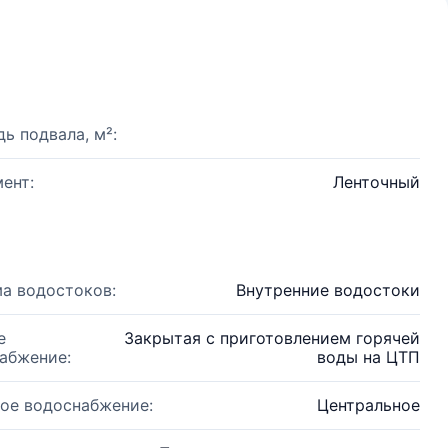
ь подвала, м²:
ент:
Ленточный
а водостоков:
Внутренние водостоки
е
Закрытая с приготовлением горячей
абжение:
воды на ЦТП
ое водоснабжение:
Центральное