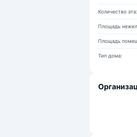
Количество эта
Площадь нежил
Площадь помещ
Тип дома:
Организац