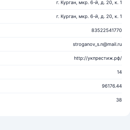
г. Курган, мкр. 6-й, д. 20, к. 1
г. Курган, мкр. 6-й, д. 20, к. 1
83522541770
stroganov_s.n@mail.ru
http://укпрестиж.рф/
14
96176.44
38