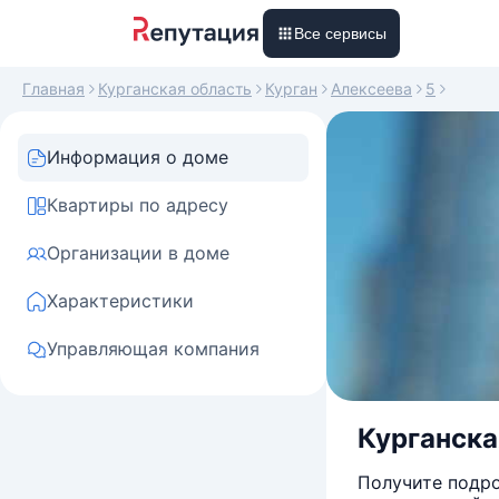
Все сервисы
Главная
Курганская область
Курган
Алексеева
5
Информация о доме
Квартиры по адресу
Организации в доме
Характеристики
Управляющая компания
Курганская
Получите подро