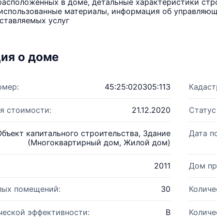
расположенных в доме, детальные характеристики стро
использованные материалы, информация об управляюще
ставляемых услуг
ия о доме
омер:
45:25:020305:113
Кадаст
я стоимости:
21.12.2020
Статус
Объект капитального строительства, Здание
Дата п
(Многоквартирный дом, Жилой дом)
2011
Дом пр
лых помещений:
30
Количе
ческой эффективности:
B
Количе