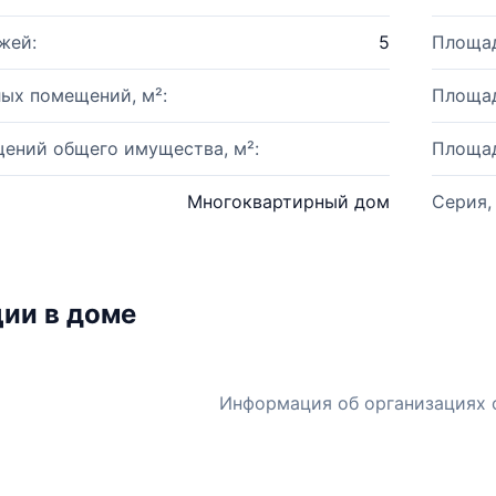
жей:
5
Площад
ых помещений, м²:
Площад
ений общего имущества, м²:
Площад
Многоквартирный дом
Серия,
ии в доме
Информация об организациях 