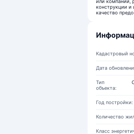
или компаний, 
конструкции и 
качество предо
Информац
Кадастровый н
Дата обновлени
Тип
объекта:
Год постройки:
Количество жи
Класс энергети