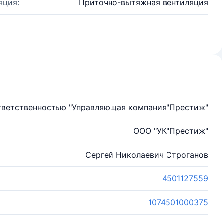
яция:
Приточно-вытяжная вентиляция
тветственностью "Управляющая компания"Престиж"
ООО "УК"Престиж"
Сергей Николаевич Строганов
4501127559
1074501000375