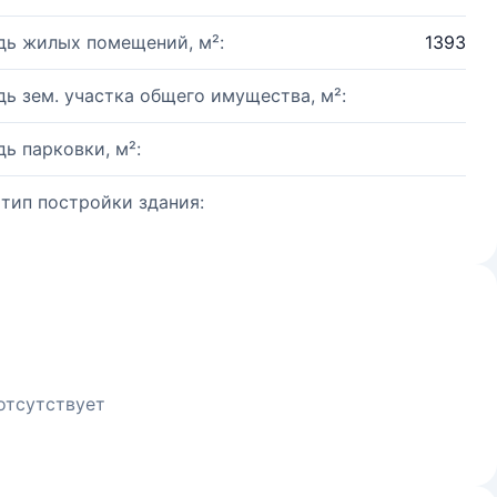
ь жилых помещений, м²:
1393
ь зем. участка общего имущества, м²:
ь парковки, м²:
 тип постройки здания:
отсутствует