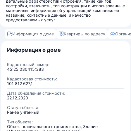
детальные характеристики строения, такие как год
постройки, этажность, тип конструкции и использованные
материалы, информация об управляющей компании: её
название, контактные данные, и качество
предоставляемых услуг
Информация о доме
Квартиры по адресу
Органи
Информация о доме
Кадастровый номер:
45:25:030415:383
Кадастровая стоимость:
101 812 627,1
Дата обновления стоимости:
22.12.2020
Статус объекта:
Ранее учтенный
Тип объекта:
Объект капитального строительства, Здание