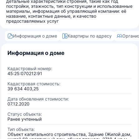
детальные характеристики строения, такие как год
постройки, этажность, тип конструкции и использованные
материалы, информация об управляющей компании: её
название, контактные данные, и качество
предоставляемых услуг
Информация о доме
Квартиры по адресу
Органи
Информация о доме
Кадастровый номер:
45:25:070212:91
Кадастровая стоимость:
39 634 403,25
Дата обновления стоимости:
07.12.2020
Статус объекта:
Ранее учтенный
Тип объекта:
Объект капитального строительства, Здание (Жилой дом,