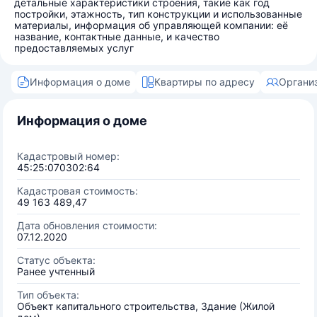
детальные характеристики строения, такие как год
постройки, этажность, тип конструкции и использованные
материалы, информация об управляющей компании: её
название, контактные данные, и качество
предоставляемых услуг
Информация о доме
Квартиры по адресу
Органи
Информация о доме
Кадастровый номер:
45:25:070302:64
Кадастровая стоимость:
49 163 489,47
Дата обновления стоимости:
07.12.2020
Статус объекта:
Ранее учтенный
Тип объекта:
Объект капитального строительства, Здание (Жилой