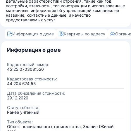
детальные характеристики строения, такие как год
постройки, этажность, тип конструкции и использованные
материалы, информация об управляющей компании: её
название, контактные данные, и качество
предоставляемых услуг
Информация о доме
Квартиры по адресу
Органи
Информация о доме
Кадастровый номер:
45:25:070308:520
Кадастровая стоимость:
44 204 674,55
Дата обновления стоимости:
29.12.2020
Статус объекта:
Ранее учтенный
Тип объекта:
Объект капитального строительства, Здание (Жилой