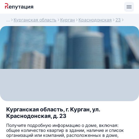
Курганская область
Курган
Краснодонская
23
Курганская область, г. Курган, ул.
Краснодонская, д. 23
Получите подробную информацию о доме, включая:
общее количество квартир в здании, наличие и список
организаций или компаний, расположенных в доме,