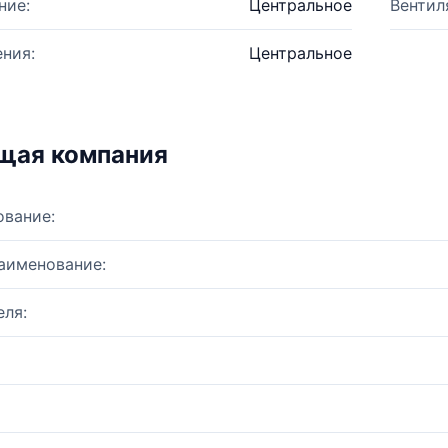
ние:
Центральное
Вентил
ния:
Центральное
щая компания
ование:
аименование:
ля: