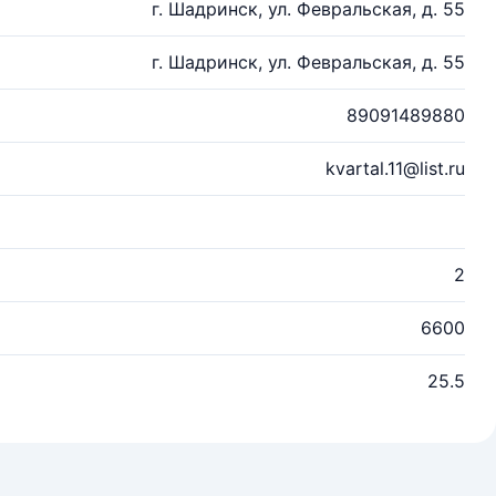
г. Шадринск, ул. Февральская, д. 55
г. Шадринск, ул. Февральская, д. 55
89091489880
kvartal.11@list.ru
2
6600
25.5