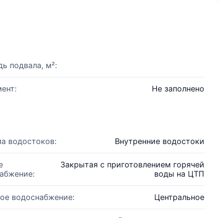
ь подвала, м²:
ент:
Не заполнено
а водостоков:
Внутренние водостоки
е
Закрытая с приготовлением горячей
абжение:
воды на ЦТП
ое водоснабжение:
Центральное