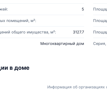
жей:
5
Площад
ых помещений, м²:
Площад
ений общего имущества, м²:
3127.7
Площад
Многоквартирный дом
Серия,
ии в доме
Информация об организациях 