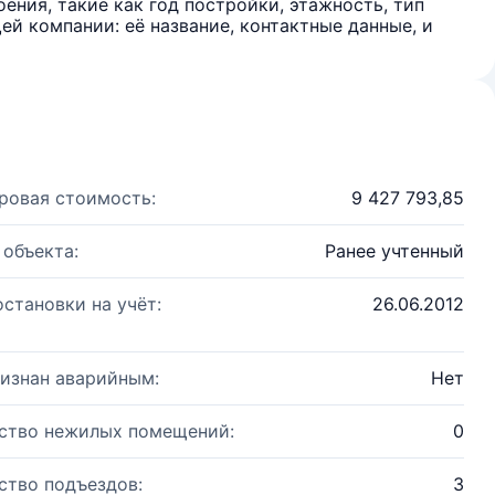
ения, такие как год постройки, этажность, тип
й компании: её название, контактные данные, и
ровая стоимость:
9 427 793,85
 объекта:
Ранее учтенный
остановки на учёт:
26.06.2012
изнан аварийным:
Нет
ство нежилых помещений:
0
ство подъездов:
3