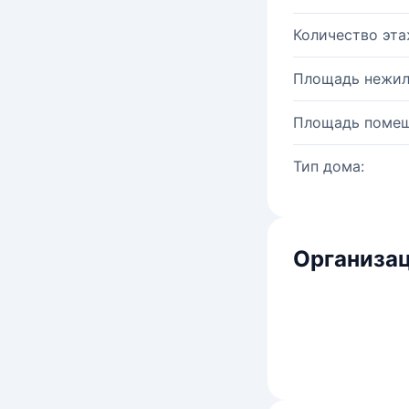
Количество эта
Площадь нежил
Площадь помещ
Тип дома:
Организац