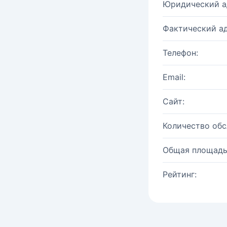
Юридический а
Фактический ад
Телефон:
Email:
Сайт:
Количество об
Общая площадь
Рейтинг: