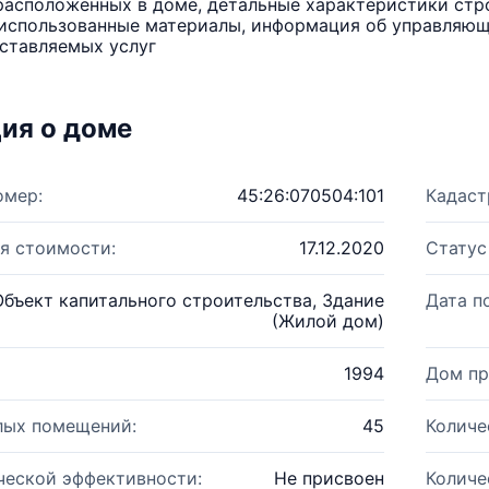
расположенных в доме, детальные характеристики стро
использованные материалы, информация об управляюще
ставляемых услуг
ия о доме
омер:
45:26:070504:101
Кадаст
я стоимости:
17.12.2020
Статус
Объект капитального строительства, Здание
Дата п
(Жилой дом)
1994
Дом пр
лых помещений:
45
Количе
ческой эффективности:
Не присвоен
Количе