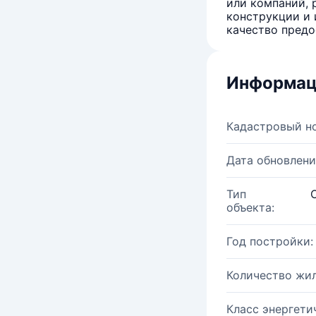
или компаний, 
конструкции и 
качество предо
Информац
Кадастровый н
Дата обновлени
Тип
объекта:
Год постройки:
Количество жи
Класс энергети