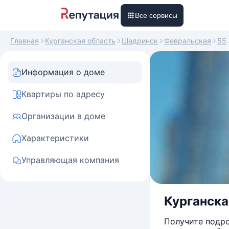
Все сервисы
Главная
Курганская область
Шадринск
Февральская
55
Информация о доме
Квартиры по адресу
Организации в доме
Характеристики
Управляющая компания
Курганская
Получите подро