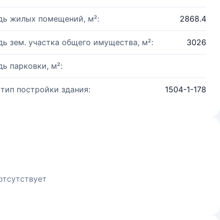
ь жилых помещений, м²:
2868.4
ь зем. участка общего имущества, м²:
3026
ь парковки, м²:
 тип постройки здания:
1504-1-178
отсутствует