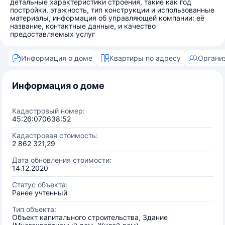
детальные характеристики строения, такие как год
постройки, этажность, тип конструкции и использованные
материалы, информация об управляющей компании: её
название, контактные данные, и качество
предоставляемых услуг
Информация о доме
Квартиры по адресу
Органи
Информация о доме
Кадастровый номер:
45:26:070638:52
Кадастровая стоимость:
2 862 321,29
Дата обновления стоимости:
14.12.2020
Статус объекта:
Ранее учтенный
Тип объекта:
Объект капитального строительства, Здание