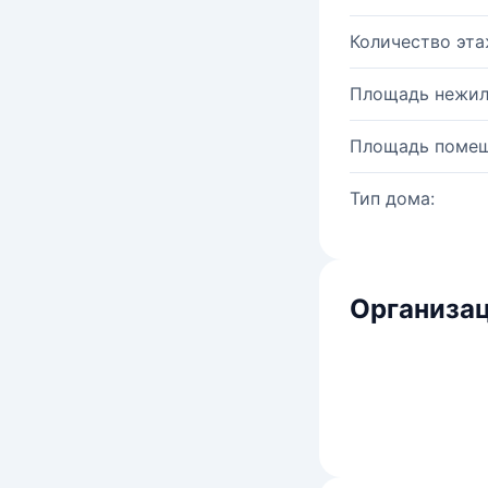
Количество эта
Площадь нежил
Площадь помещ
Тип дома:
Организац