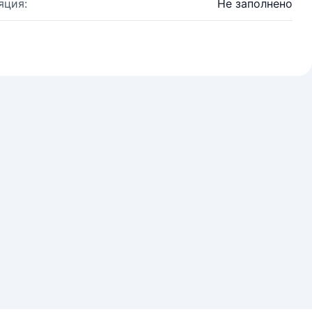
яция:
Не заполнено