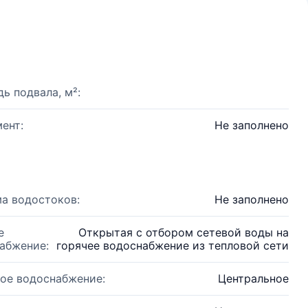
ь подвала, м²:
ент:
Не заполнено
а водостоков:
Не заполнено
е
Открытая с отбором сетевой воды на
абжение:
горячее водоснабжение из тепловой сети
ое водоснабжение:
Центральное