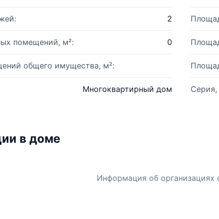
жей:
2
Площад
ых помещений, м²:
0
Площад
ений общего имущества, м²:
Площад
Многоквартирный дом
Серия,
ии в доме
Информация об организациях 