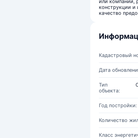
или компаний, 
конструкции и 
качество предо
Информац
Кадастровый н
Дата обновлени
Тип
объекта:
Год постройки:
Количество жи
Класс энергети