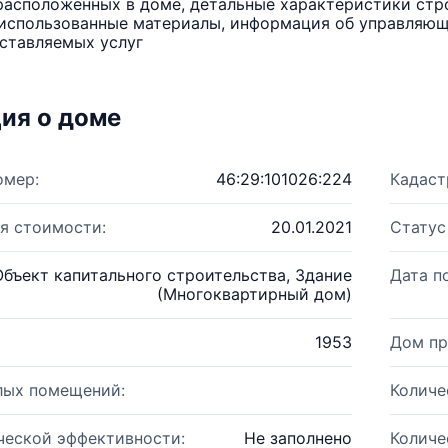
расположенных в доме, детальные характеристики стро
использованные материалы, информация об управляюще
ставляемых услуг
ия о доме
омер:
46:29:101026:224
Кадаст
я стоимости:
20.01.2021
Статус
Объект капитального строительства, Здание
Дата п
(Многоквартирный дом)
1953
Дом пр
лых помещений:
Количе
ческой эффективности:
Не заполнено
Количе