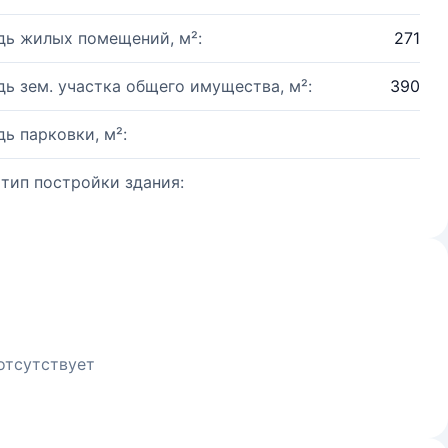
ь жилых помещений, м²:
271
ь зем. участка общего имущества, м²:
390
ь парковки, м²:
 тип постройки здания:
отсутствует