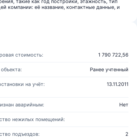
ения, такие как год постройки, этажность, тип
й компании: её название, контактные данные, и
ровая стоимость:
1 790 722,56
 объекта:
Ранее учтенный
остановки на учёт:
13.11.2011
изнан аварийным:
Нет
ство нежилых помещений:
ство подъездов:
2