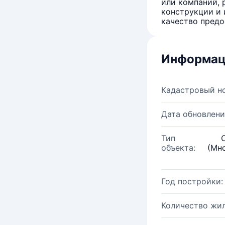
или компаний, 
конструкции и 
качество предо
Информац
Кадастровый н
Дата обновлени
Тип
объекта:
(Мн
Год постройки:
Количество жи