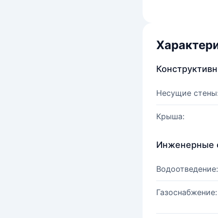
Характер
Конструктив
Несущие стены
Крыша:
Инженерные 
Водоотведение:
Газоснабжение: