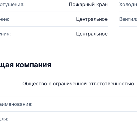
отушения:
Пожарный кран
Холодн
ние:
Центральное
Вентил
ния:
Центральное
щая компания
Общество с ограниченной ответственностью 
аименование:
ля: