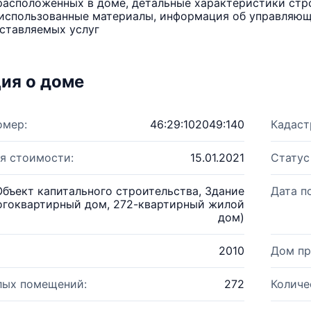
расположенных в доме, детальные характеристики стро
использованные материалы, информация об управляюще
ставляемых услуг
ия о доме
омер:
46:29:102049:140
Кадаст
я стоимости:
15.01.2021
Статус
Объект капитального строительства, Здание
Дата п
огоквартирный дом, 272-квартирный жилой
дом)
2010
Дом пр
лых помещений:
272
Количе