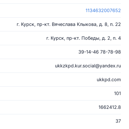
1134632007652
г. Курск, пр-кт. Вячеслава Клыкова, д. 8, п. 22
г. Курск, пр-кт. Победы, д. 2, п. 4
39-14-46 78-78-98
ukkzkpd.kur.social@yandex.ru
ukkpd.com
101
1662412.8
37