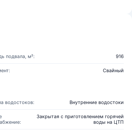
ь подвала, м²:
916
ент:
Свайный
а водостоков:
Внутренние водостоки
е
Закрытая с приготовлением горячей
абжение:
воды на ЦТП