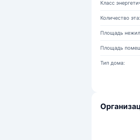
Класс энергети
Количество эта
Площадь нежил
Площадь помещ
Тип дома:
Организац