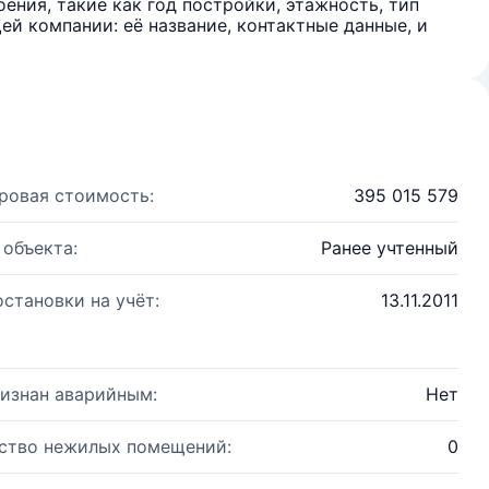
ения, такие как год постройки, этажность, тип
й компании: её название, контактные данные, и
ровая стоимость:
395 015 579
 объекта:
Ранее учтенный
остановки на учёт:
13.11.2011
изнан аварийным:
Нет
ство нежилых помещений:
0