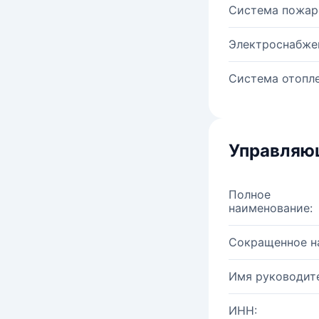
Система пожар
Электроснабже
Система отопле
Управляю
Полное
наименование:
Сокращенное н
Имя руководите
ИНН: