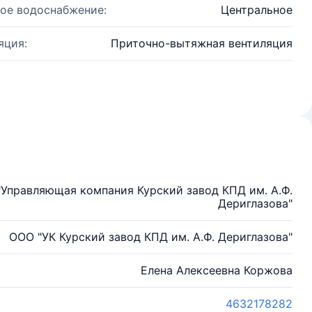
ое водоснабжение:
Центральное
яция:
Приточно-вытяжная вентиляция
"Управляющая компания Курский завод КПД им. А.Ф.
Дериглазова"
ООО "УК Курский завод КПД им. А.Ф. Дериглазова"
Елена Алексеевна Коржова
4632178282