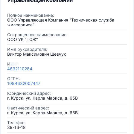
Управляющая компания
Полное наименование:
ООО Управляющая Компания "Техническая служба
жилсервиса"
Сокращенное наименование:
ООО УК "ТСЖ"
Имя руководителя:
Виктор Максимович Шевчук
ИНН:
4632110284
ОГРН:
1094632007447
Юридический адрес:
г. Курск, ул. Карла Маркса, д. 65В
Фактический адрес:
г. Курск, ул. Карла Маркса, д. 65В
Телефон:
39-16-18