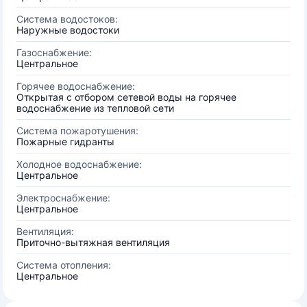
Система водостоков:
Наружные водостоки
Газоснабжение:
Центральное
Горячее водоснабжение:
Открытая с отбором сетевой воды на горячее
водоснабжение из тепловой сети
Система пожаротушения:
Пожарные гидранты
Холодное водоснабжение:
Центральное
Электроснабжение:
Центральное
Вентиляция:
Приточно-вытяжная вентиляция
Система отопления:
Центральное