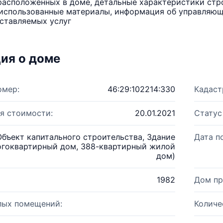
расположенных в доме, детальные характеристики стро
использованные материалы, информация об управляюще
ставляемых услуг
ия о доме
омер:
46:29:102214:330
Кадаст
я стоимости:
20.01.2021
Статус
Объект капитального строительства, Здание
Дата п
огоквартирный дом, 388-квартирный жилой
дом)
1982
Дом пр
лых помещений:
Количе