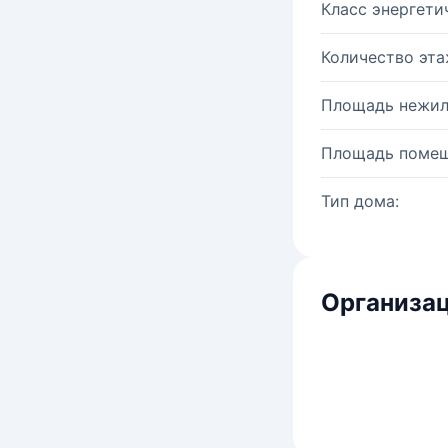
Класс энергети
Количество эта
Площадь нежил
Площадь помещ
Тип дома:
Организац