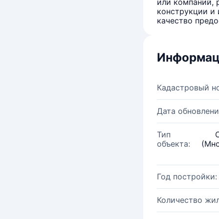
или компаний, 
конструкции и 
качество предо
Информац
Кадастровый н
Дата обновлени
Тип
объекта:
(Мн
Год постройки:
Количество жи