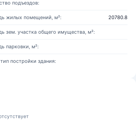
ство подъездов:
ь жилых помещений, м²:
20780.8
ь зем. участка общего имущества, м²:
ь парковки, м²:
 тип постройки здания:
отсутствует