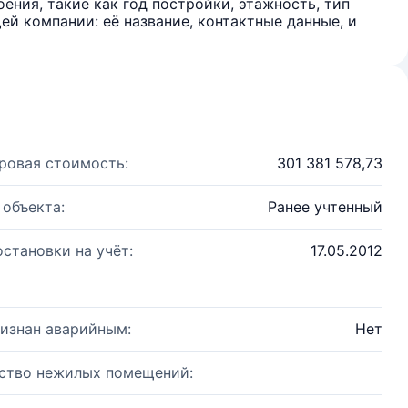
ения, такие как год постройки, этажность, тип
й компании: её название, контактные данные, и
ровая стоимость:
301 381 578,73
 объекта:
Ранее учтенный
остановки на учёт:
17.05.2012
изнан аварийным:
Нет
ство нежилых помещений: