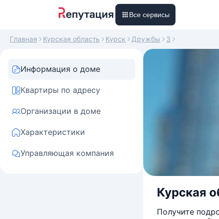
Все сервисы
Главная
Курская область
Курск
Дружбы
3
Информация о доме
Квартиры по адресу
Организации в доме
Характеристики
Управляющая компания
Курская об
Получите подро