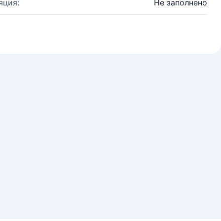
яция:
Не заполнено