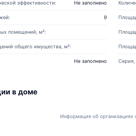
ческой эффективности:
Не заполнено
Количе
жей:
9
Площад
ых помещений, м²:
Площад
ений общего имущества, м²:
Площад
Не заполнено
Серия,
ии в доме
Информация об организациях 