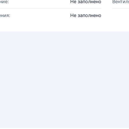
ние:
Не заполнено
Вентил
ния:
Не заполнено