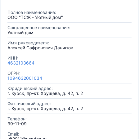
Полное наименование:
ООО "ТСЖ - Уютный дом"
Сокращенное наименование:
Уютный дом
Имя руководителя:
Алексей Сафронович Данилюк
ИНН:
4632103664
ОГРН:
1094632001034
Юридический адрес:
г. Курск, пр-кт. Хрущева, д. 42, п. 2
Фактический адрес:
г. Курск, пр-кт. Хрущева, д. 42, п. 2
Телефон:
39-11-09
Email:
ujt2011@yandex.ru