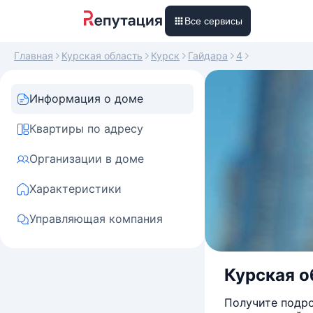
Все сервисы
Главная
Курская область
Курск
Гайдара
4
Информация о доме
Квартиры по адресу
Организации в доме
Характеристики
Управляющая компания
Курская об
Получите подро