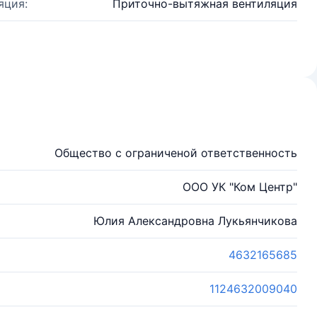
яция:
Приточно-вытяжная вентиляция
Общество с ограниченой ответственность
ООО УК "Ком Центр"
Юлия Александровна Лукьянчикова
4632165685
1124632009040