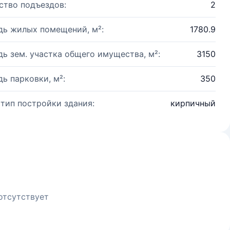
ство подъездов:
2
ь жилых помещений, м²:
1780.9
ь зем. участка общего имущества, м²:
3150
ь парковки, м²:
350
 тип постройки здания:
кирпичный
отсутствует