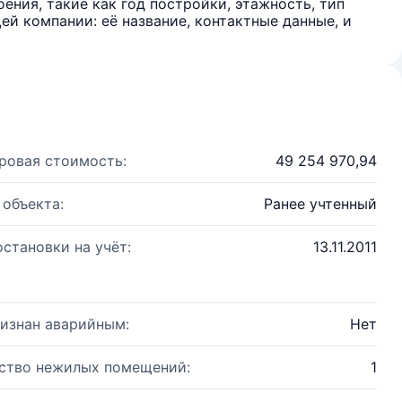
ения, такие как год постройки, этажность, тип
й компании: её название, контактные данные, и
ровая стоимость:
49 254 970,94
 объекта:
Ранее учтенный
остановки на учёт:
13.11.2011
изнан аварийным:
Нет
ство нежилых помещений:
1