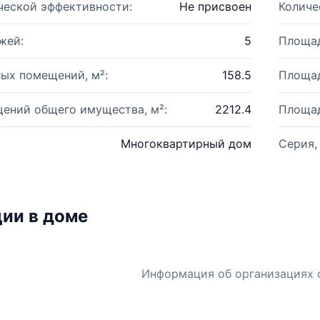
ческой эффективности:
Не присвоен
Количе
жей:
5
Площад
ых помещений, м²:
158.5
Площад
ений общего имущества, м²:
2212.4
Площад
Многоквартирный дом
Серия,
ии в доме
Информация об организациях 