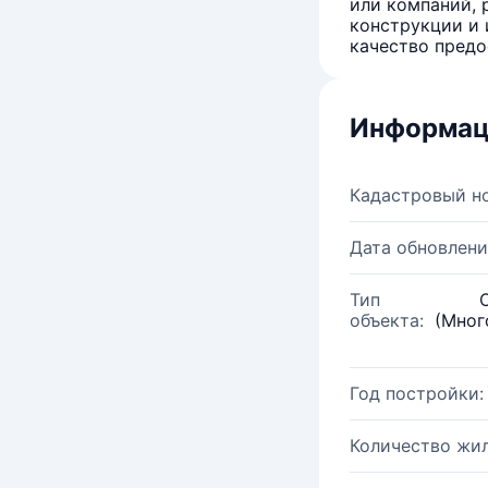
или компаний, 
конструкции и 
качество предо
Информац
Кадастровый н
Дата обновлени
Тип
объекта:
(Мног
Год постройки:
Количество жи