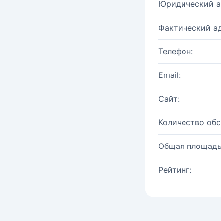
Юридический а
Фактический ад
Телефон:
Email:
Сайт:
Количество об
Общая площадь
Рейтинг: