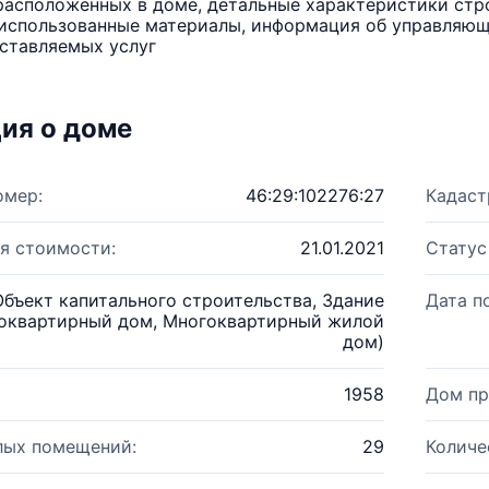
расположенных в доме, детальные характеристики стро
использованные материалы, информация об управляюще
ставляемых услуг
ия о доме
омер:
46:29:102276:27
Кадаст
я стоимости:
21.01.2021
Статус
Объект капитального строительства, Здание
Дата п
оквартирный дом, Многоквартирный жилой
дом)
1958
Дом пр
лых помещений:
29
Количе