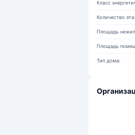
Класс энергети
Количество эта
Площадь нежил
Площадь помещ
Тип дома:
Организац