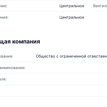
ние:
Центральное
Вентил
ния:
Центральное
щая компания
ование:
Общество с ограниченной отвестве
аименование:
ля: