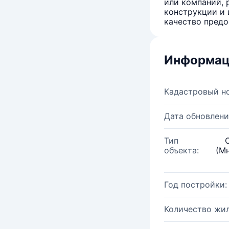
или компаний, 
конструкции и 
качество предо
Информац
Кадастровый н
Дата обновлени
Тип
объекта:
(М
Год постройки:
Количество жи