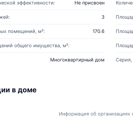
ческой эффективности:
Не присвоен
Количе
жей:
3
Площад
ых помещений, м²:
170.6
Площад
ений общего имущества, м²:
Площад
Многоквартирный дом
Серия,
ии в доме
Информация об организациях 