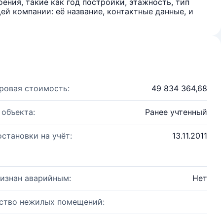
ения, такие как год постройки, этажность, тип
й компании: её название, контактные данные, и
ровая стоимость:
49 834 364,68
 объекта:
Ранее учтенный
остановки на учёт:
13.11.2011
изнан аварийным:
Нет
ство нежилых помещений: