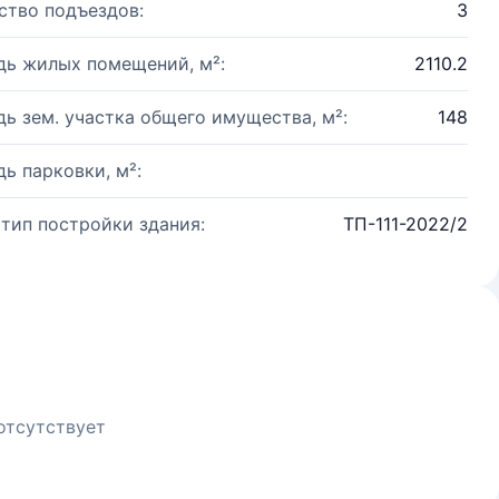
ство подъездов:
3
ь жилых помещений, м²:
2110.2
ь зем. участка общего имущества, м²:
148
ь парковки, м²:
 тип постройки здания:
ТП-111-2022/2
отсутствует