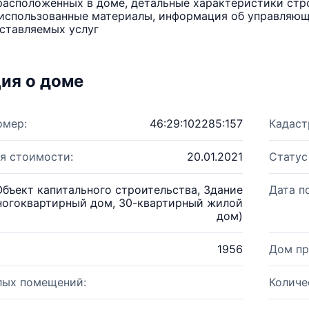
расположенных в доме, детальные характеристики стро
использованные материалы, информация об управляюще
ставляемых услуг
ия о доме
омер:
46:29:102285:157
Кадаст
я стоимости:
20.01.2021
Статус
Объект капитального строительства, Здание
Дата п
ногоквартирный дом, 30-квартирный жилой
дом)
1956
Дом пр
лых помещений:
Количе