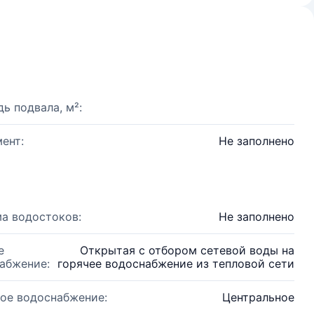
ь подвала, м²:
ент:
Не заполнено
а водостоков:
Не заполнено
е
Открытая с отбором сетевой воды на
абжение:
горячее водоснабжение из тепловой сети
ое водоснабжение:
Центральное