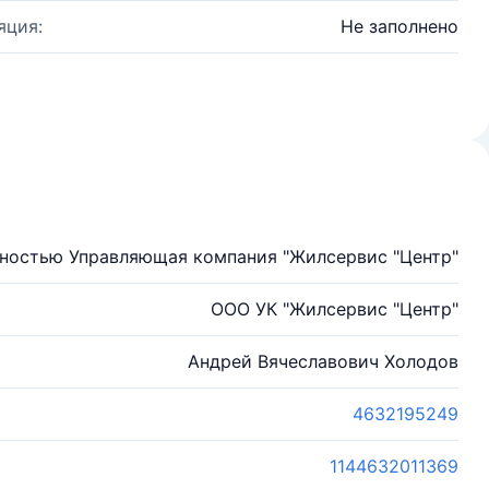
яция:
Не заполнено
нностью Управляющая компания "Жилсервис "Центр"
ООО УК "Жилсервис "Центр"
Андрей Вячеславович Холодов
4632195249
1144632011369