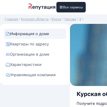
Все сервисы
Главная
Курская область
Курск
Чехова
3
Информация о доме
Квартиры по адресу
Организации в доме
Характеристики
Управляющая компания
Курская об
Получите подро