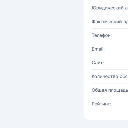
Юридический а
Фактический ад
Телефон:
Email:
Сайт:
Количество об
Общая площадь
Рейтинг: