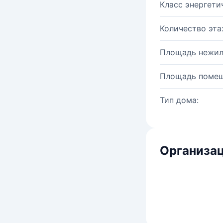
Класс энергети
Количество эта
Площадь нежил
Площадь помещ
Тип дома:
Организац