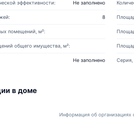
ческой эффективности:
Не заполнено
Количе
жей:
8
Площад
ых помещений, м²:
Площад
ений общего имущества, м²:
Площад
Не заполнено
Серия,
ии в доме
Информация об организациях 