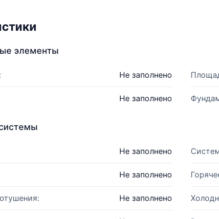
истики
ные элементы
:
Не заполнено
Площад
Не заполнено
Фундам
системы
Не заполнено
Систем
Не заполнено
Горяче
отушения:
Не заполнено
Холодн