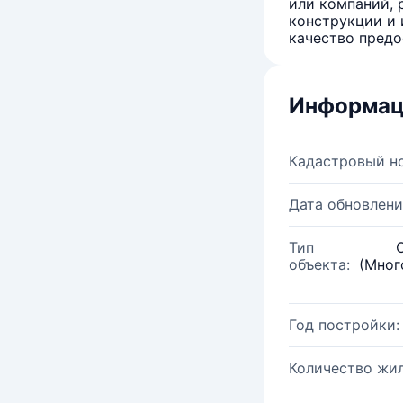
или компаний, 
конструкции и 
качество предо
Информац
Кадастровый н
Дата обновлени
Тип
объекта:
(Мног
Год постройки:
Количество жи