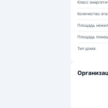
Класс энергети
Количество эта
Площадь нежил
Площадь помещ
Тип дома:
Организац