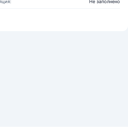
яция:
Не заполнено