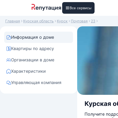
Все сервисы
Главная
Курская область
Курск
Почтовая
23
Информация о доме
Квартиры по адресу
Организации в доме
Характеристики
Управляющая компания
Курская об
Получите подро