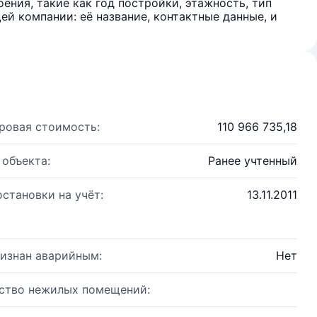
ения, такие как год постройки, этажность, тип
й компании: её название, контактные данные, и
ровая стоимость:
110 966 735,18
 объекта:
Ранее учтенный
остановки на учёт:
13.11.2011
изнан аварийным:
Нет
ство нежилых помещений: