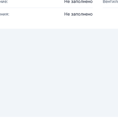
ние:
Не заполнено
Вентил
ния:
Не заполнено