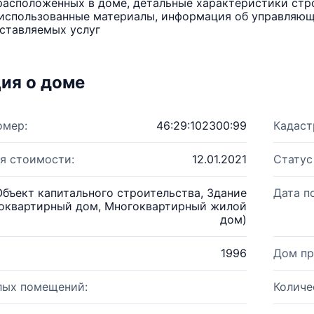
расположенных в доме, детальные характеристики стро
использованные материалы, информация об управляюще
ставляемых услуг
ия о доме
омер:
46:29:102300:99
Кадаст
я стоимости:
12.01.2021
Статус
Объект капитального строительства, Здание
Дата п
оквартирный дом, Многоквартирный жилой
дом)
1996
Дом пр
лых помещений:
Количе