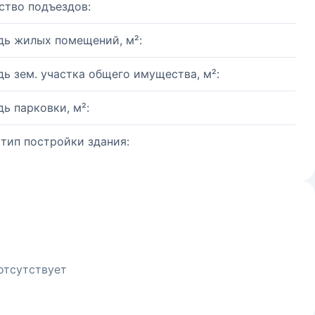
ство подъездов:
ь жилых помещений, м²:
ь зем. участка общего имущества, м²:
ь парковки, м²:
 тип постройки здания:
отсутствует