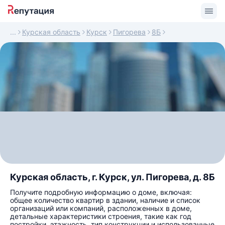
Курская область
Курск
Пигорева
8Б
Курская область, г. Курск, ул. Пигорева, д. 8Б
Получите подробную информацию о доме, включая:
общее количество квартир в здании, наличие и список
организаций или компаний, расположенных в доме,
детальные характеристики строения, такие как год
постройки, этажность, тип конструкции и использованные