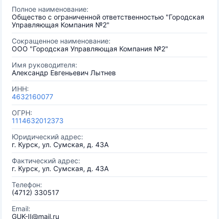
Полное наименование:
Общество с ограниченной ответственностью "Городская
Управляющая Компания №2"
Сокращенное наименование:
ООО "Городская Управляющая Компания №2"
Имя руководителя:
Александр Евгеньевич Лытнев
ИНН:
4632160077
ОГРН:
1114632012373
Юридический адрес:
г. Курск, ул. Сумская, д. 43А
Фактический адрес:
г. Курск, ул. Сумская, д. 43А
Телефон:
(4712) 330517
Email:
GUK-II@mail.ru