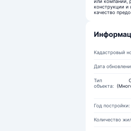
или компаний, 
конструкции и 
качество предо
Информац
Кадастровый н
Дата обновлени
Тип
объекта:
(Мног
Год постройки:
Количество жи