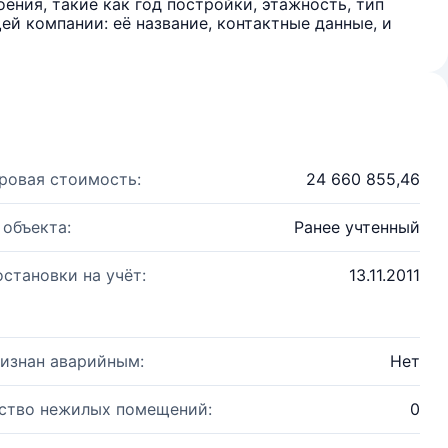
ения, такие как год постройки, этажность, тип
й компании: её название, контактные данные, и
ровая стоимость:
24 660 855,46
 объекта:
Ранее учтенный
остановки на учёт:
13.11.2011
изнан аварийным:
Нет
ство нежилых помещений:
0