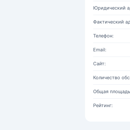
Юридический а
Фактический ад
Телефон:
Email:
Сайт:
Количество об
Общая площадь
Рейтинг: