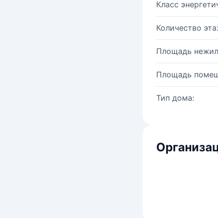
Класс энергети
Количество эта
Площадь нежил
Площадь помещ
Тип дома:
Организац