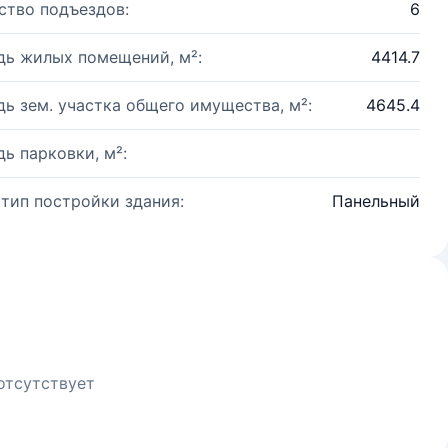
ство подъездов:
6
ь жилых помещений, м²:
4414.7
ь зем. участка общего имущества, м²:
4645.4
ь парковки, м²:
 тип постройки здания:
Панельный
отсутствует