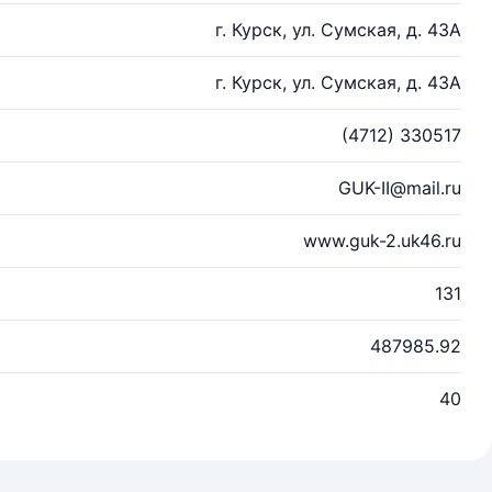
г. Курск, ул. Сумская, д. 43А
г. Курск, ул. Сумская, д. 43А
(4712) 330517
GUK-II@mail.ru
www.guk-2.uk46.ru
131
487985.92
40