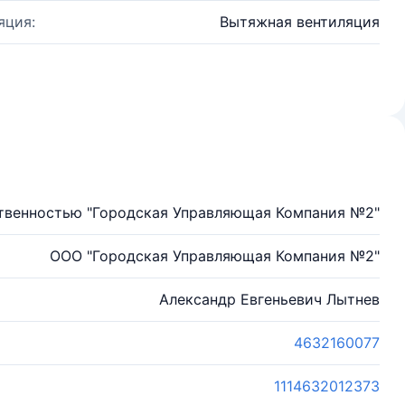
яция:
Вытяжная вентиляция
твенностью "Городская Управляющая Компания №2"
ООО "Городская Управляющая Компания №2"
Александр Евгеньевич Лытнев
4632160077
1114632012373