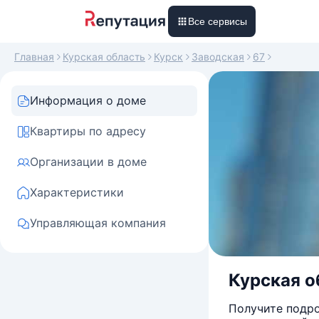
Все сервисы
Главная
Курская область
Курск
Заводская
67
Информация о доме
Квартиры по адресу
Организации в доме
Характеристики
Управляющая компания
Курская об
Получите подро