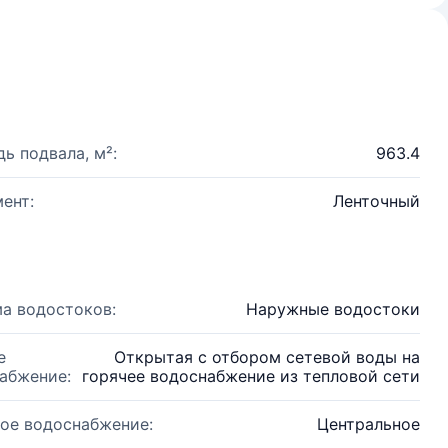
ь подвала, м²:
963.4
ент:
Ленточный
а водостоков:
Наружные водостоки
е
Открытая с отбором сетевой воды на
абжение:
горячее водоснабжение из тепловой сети
ое водоснабжение:
Центральное