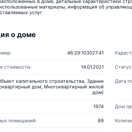
расположенных в доме, детальные характеристики стро
использованные материалы, информация об управляюще
ставляемых услуг
ия о доме
омер:
46:29:103027:41
Кадаст
я стоимости:
14.01.2021
Статус
Объект капитального строительства, Здание
Дата п
оквартирный дом, Многоквартирный жилой
дом)
1974
Дом пр
лых помещений:
89
Количе