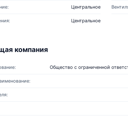
ние:
Центральное
Вентил
ния:
Центральное
щая компания
ование:
Общество с ограниченной ответс
аименование:
ля: