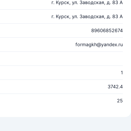
г. Курск, ул. Заводская, д. 83 А
г. Курск, ул. Заводская, д. 83 А
89606852674
formagkh@yandex.ru
1
3742.4
25