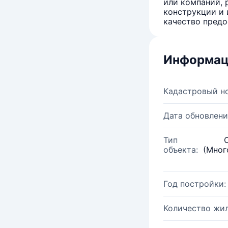
или компаний, 
конструкции и 
качество предо
Информац
Кадастровый н
Дата обновлени
Тип
объекта:
(Мног
Год постройки:
Количество жи