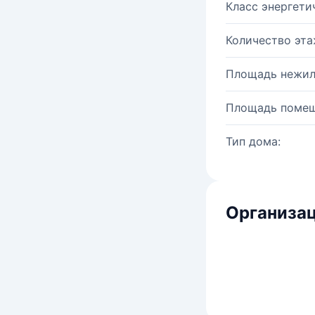
Класс энергети
Количество эта
Площадь нежил
Площадь помещ
Тип дома:
Организац