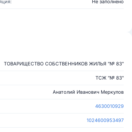
яция:
Не заполнено
ТОВАРИЩЕСТВО СОБСТВЕННИКОВ ЖИЛЬЯ "№ 83"
ТСЖ "№ 83"
Анатолий Иванович Меркулов
4630010929
1024600953497