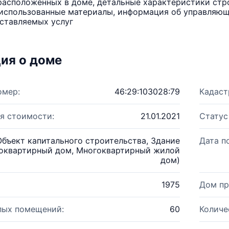
расположенных в доме, детальные характеристики стро
использованные материалы, информация об управляюще
ставляемых услуг
ия о доме
омер:
46:29:103028:79
Кадаст
я стоимости:
21.01.2021
Статус
Объект капитального строительства, Здание
Дата п
оквартирный дом, Многоквартирный жилой
дом)
1975
Дом пр
лых помещений:
60
Количе