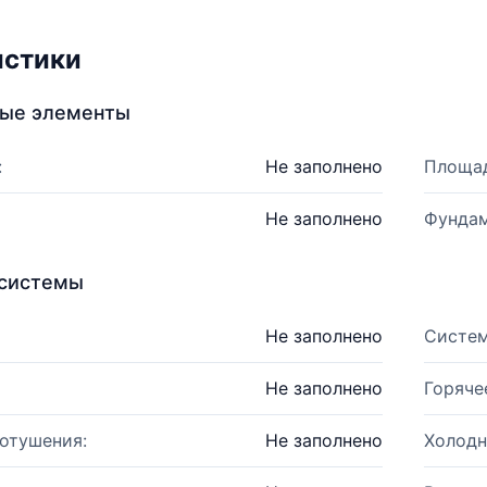
истики
ные элементы
:
Не заполнено
Площад
Не заполнено
Фундам
системы
Не заполнено
Систем
Не заполнено
Горяче
отушения:
Не заполнено
Холодн