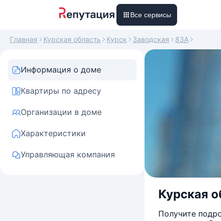
Все сервисы
Главная
Курская область
Курск
Заводская
83А
Информация о доме
Квартиры по адресу
Организации в доме
Характеристики
Управляющая компания
Курская об
Получите подро