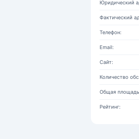
Юридический а
Фактический ад
Телефон:
Email:
Сайт:
Количество об
Общая площадь
Рейтинг: