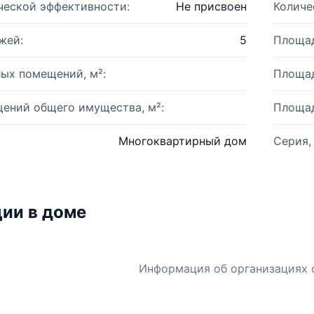
ческой эффективности:
Не присвоен
Количе
жей:
5
Площад
ых помещений, м²:
Площад
ений общего имущества, м²:
Площад
Многоквартирный дом
Серия,
ии в доме
Информация об организациях 