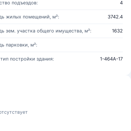
ство подъездов:
4
ь жилых помещений, м²:
3742.4
ь зем. участка общего имущества, м²:
1632
ь парковки, м²:
 тип постройки здания:
1-464А-17
отсутствует