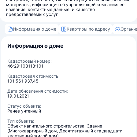
материалы, информация об управляющей компании: её
название, контактные данные, и качество
предоставляемых услуг
Информация о доме
Квартиры по адресу
Органи
Информация о доме
Кадастровый номер:
46:29:103118:101
Кадастровая стоимость:
101 561 937,45
Дата обновления стоимости:
19.01.2021
Статус объекта:
Ранее учтенный
Тип объекта:
Объект капитального строительства, Здание
(Многоквартирный дом, Десятиэтажный ста двадцати
квартирный жилой дом)