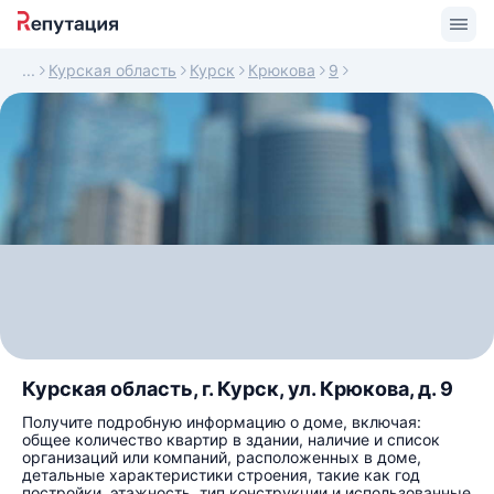
Курская область
Курск
Крюкова
9
Курская область, г. Курск, ул. Крюкова, д. 9
Получите подробную информацию о доме, включая:
общее количество квартир в здании, наличие и список
организаций или компаний, расположенных в доме,
детальные характеристики строения, такие как год
постройки, этажность, тип конструкции и использованные