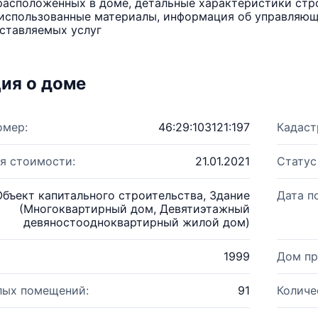
расположенных в доме, детальные характеристики стро
использованные материалы, информация об управляюще
ставляемых услуг
ия о доме
омер:
46:29:103121:197
Кадаст
я стоимости:
21.01.2021
Статус
Объект капитального строительства, Здание
Дата п
(Многоквартирный дом, Девятиэтажный
девяностоодноквартирный жилой дом)
1999
Дом пр
лых помещений:
91
Количе