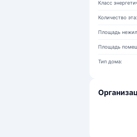
Класс энергети
Количество эта
Площадь нежил
Площадь помещ
Тип дома:
Организац