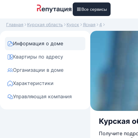
Все сервисы
Главная
Курская область
Курск
Ясная
4
Информация о доме
Квартиры по адресу
Организации в доме
Характеристики
Управляющая компания
Курская об
Получите подро