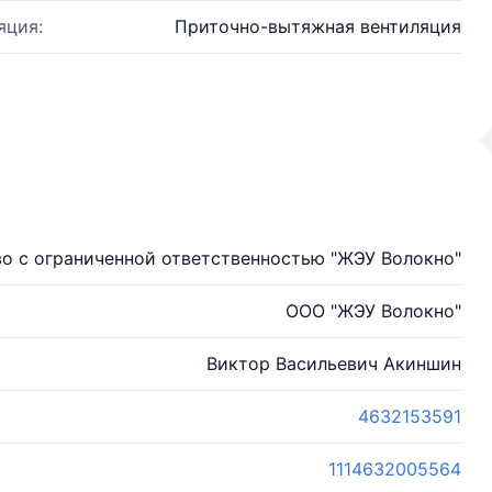
яция:
Приточно-вытяжная вентиляция
о с ограниченной ответственностью "ЖЭУ Волокно"
ООО "ЖЭУ Волокно"
Виктор Васильевич Акиншин
4632153591
1114632005564