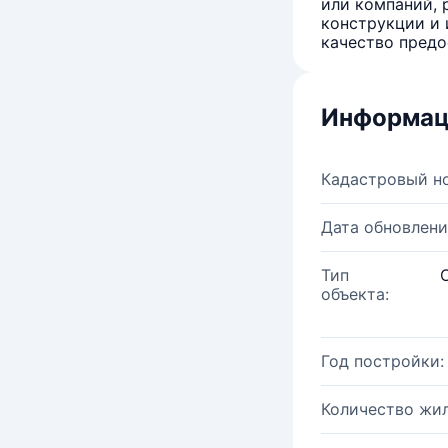
или компаний, 
конструкции и 
качество предо
Информац
Кадастровый н
Дата обновлени
Тип
объекта:
Год постройки:
Количество жи