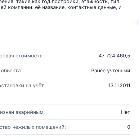
ения, такие как год постройки, этажность, тип
й компании: её название, контактные данные, и
ровая стоимость:
47 724 460,5
 объекта:
Ранее учтенный
остановки на учёт:
13.11.2011
изнан аварийным:
Нет
ство нежилых помещений:
0