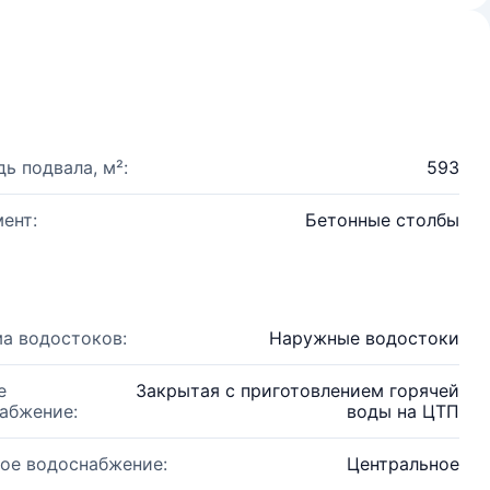
ь подвала, м²:
593
ент:
Бетонные столбы
а водостоков:
Наружные водостоки
е
Закрытая с приготовлением горячей
абжение:
воды на ЦТП
ое водоснабжение:
Центральное