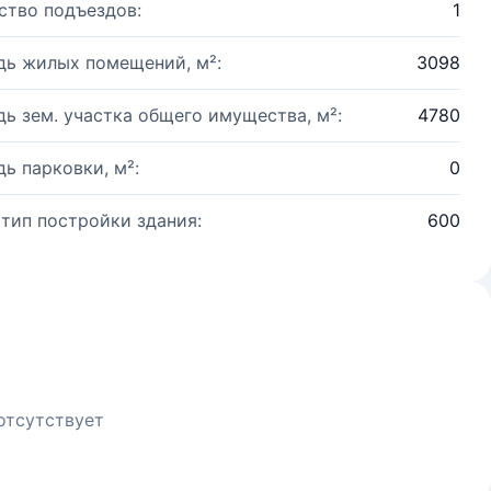
ство подъездов:
1
ь жилых помещений, м²:
3098
ь зем. участка общего имущества, м²:
4780
ь парковки, м²:
0
 тип постройки здания:
600
отсутствует