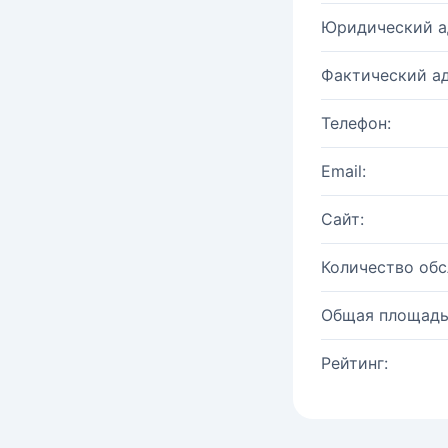
Юридический а
Фактический ад
Телефон:
Email:
Сайт:
Количество об
Общая площадь
Рейтинг: