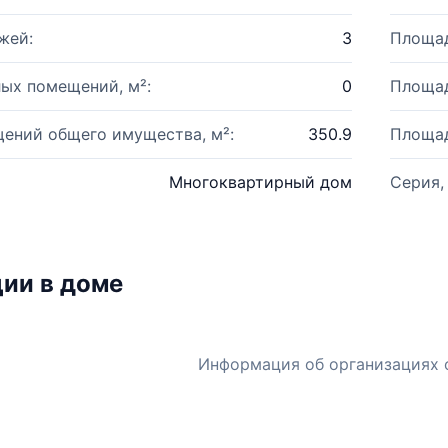
жей:
3
Площад
ых помещений, м²:
0
Площад
ений общего имущества, м²:
350.9
Площад
Многоквартирный дом
Серия,
ии в доме
Информация об организациях 