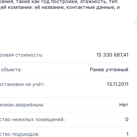
ения, такие как год постройки, этажность, тип
й компании: её название, контактные данные, и
ровая стоимость:
15 330 687,41
 объекта:
Ранее учтенный
остановки на учёт:
13.11.2011
изнан аварийным:
Нет
ство нежилых помещений:
0
ство подъездов:
1