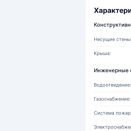
Характер
Конструктив
Несущие стены
Крыша:
Инженерные 
Водоотведение:
Газоснабжение:
Система пожар
Электроснабже