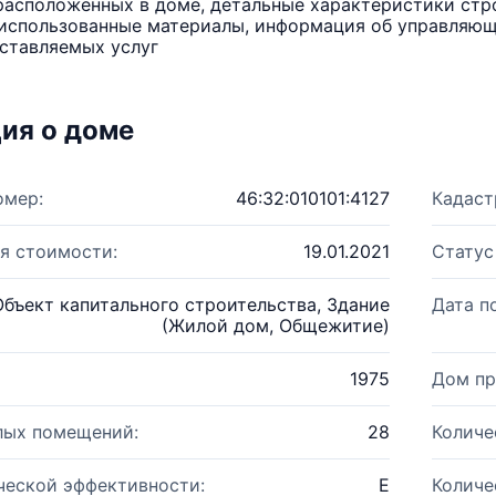
расположенных в доме, детальные характеристики стро
использованные материалы, информация об управляюще
ставляемых услуг
ия о доме
омер:
46:32:010101:4127
Кадаст
я стоимости:
19.01.2021
Статус
Объект капитального строительства, Здание
Дата п
(Жилой дом, Общежитие)
1975
Дом пр
лых помещений:
28
Количе
ческой эффективности:
E
Количе