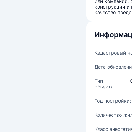
или компаний, 
конструкции и 
качество предо
Информац
Кадастровый н
Дата обновлени
Тип
объекта:
Год постройки:
Количество жи
Класс энергети