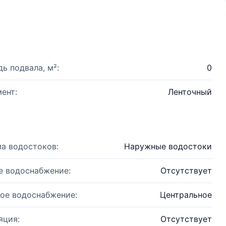
ь подвала, м²:
0
ент:
Ленточный
а водостоков:
Наружные водостоки
е водоснабжение:
Отсутствует
ое водоснабжение:
Центральное
яция:
Отсутствует