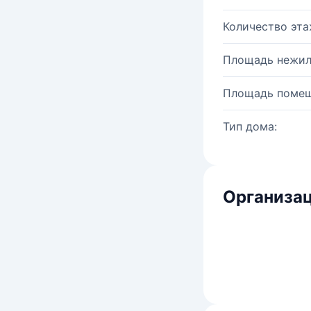
Количество эта
Площадь нежил
Площадь помещ
Тип дома:
Организац