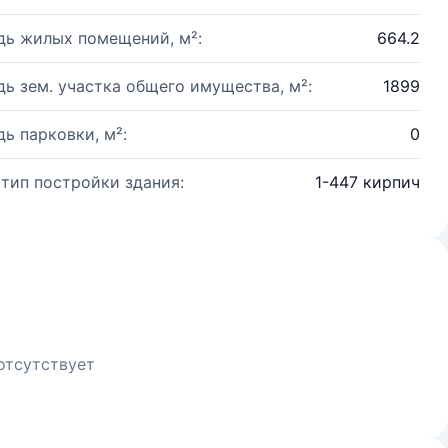
ь жилых помещений, м²:
664.2
ь зем. участка общего имущества, м²:
1899
ь парковки, м²:
0
 тип постройки здания:
1-447 кирпич
отсутствует