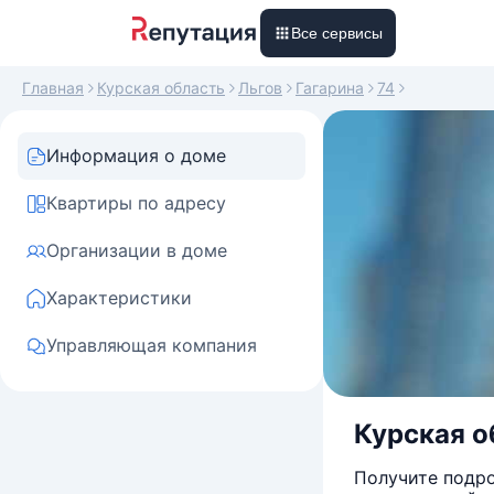
Все сервисы
Главная
Курская область
Льгов
Гагарина
74
Информация о доме
Квартиры по адресу
Организации в доме
Характеристики
Управляющая компания
Курская об
Получите подро