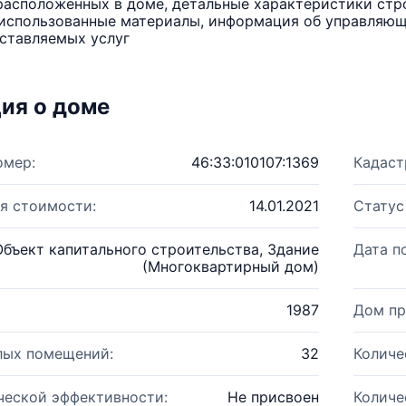
расположенных в доме, детальные характеристики стро
использованные материалы, информация об управляюще
ставляемых услуг
ия о доме
омер:
46:33:010107:1369
Кадаст
я стоимости:
14.01.2021
Статус
Объект капитального строительства, Здание
Дата п
(Многоквартирный дом)
1987
Дом пр
лых помещений:
32
Количе
ческой эффективности:
Не присвоен
Количе