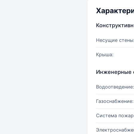
Характер
Конструктив
Несущие стены
Крыша:
Инженерные 
Водоотведение:
Газоснабжение:
Система пожар
Электроснабже