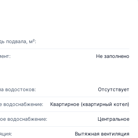
ь подвала, м²:
ент:
Не заполнено
а водостоков:
Отсутствует
е водоснабжение:
Квартирное (квартирный котел)
ое водоснабжение:
Центральное
яция:
Вытяжная вентиляция