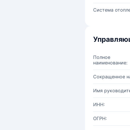
Система отопле
Управляю
Полное
наименование:
Сокращенное н
Имя руководите
ИНН:
ОГРН: