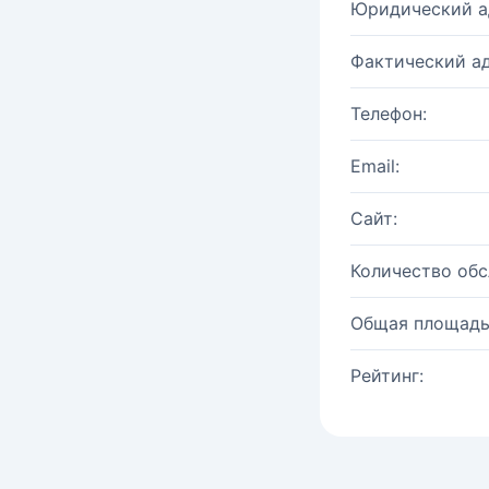
Юридический а
Фактический ад
Телефон:
Email:
Сайт:
Количество об
Общая площадь
Рейтинг: