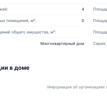
жей:
4
Площад
ых помещений, м²:
0
Площад
ений общего имущества, м²:
Площад
Многоквартирный дом
Серия,
ии в доме
Информация об организациях 