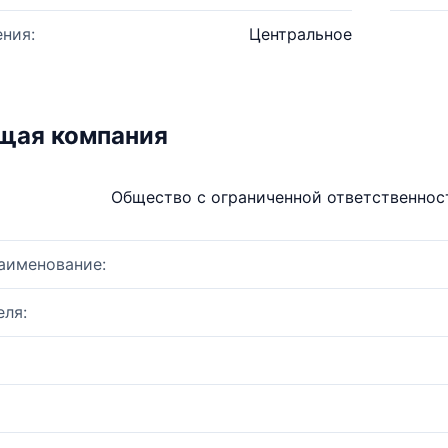
ния:
Центральное
щая компания
Общество с ограниченной ответственно
аименование:
ля: