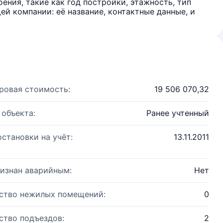
ения, такие как год постройки, этажность, тип
й компании: её название, контактные данные, и
ровая стоимость:
19 506 070,32
 объекта:
Ранее учтенный
остановки на учёт:
13.11.2011
изнан аварийным:
Нет
ство нежилых помещений:
0
ство подъездов:
2