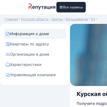
Все сервисы
Главная
Курская область
Щигры
Большевиков
53
Информация о доме
Квартиры по адресу
Организации в доме
Характеристики
Управляющая компания
Курская об
Получите подро