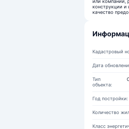
или компаний, 
конструкции и 
качество предо
Информац
Кадастровый н
Дата обновлени
Тип
объекта:
Год постройки:
Количество жи
Класс энергети