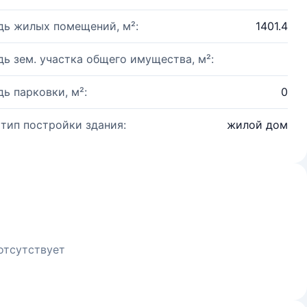
ь жилых помещений, м²:
1401.4
ь зем. участка общего имущества, м²:
ь парковки, м²:
0
 тип постройки здания:
жилой дом
отсутствует