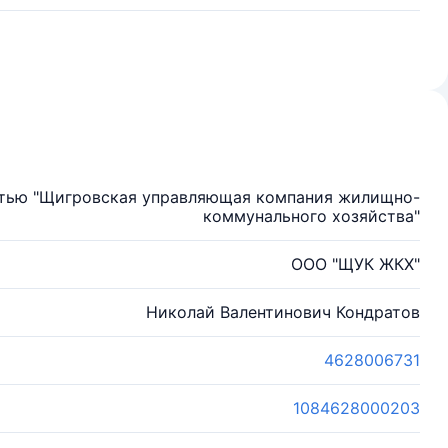
стью "Щигровская управляющая компания жилищно-
коммунального хозяйства"
ООО "ЩУК ЖКХ"
Николай Валентинович Кондратов
4628006731
1084628000203