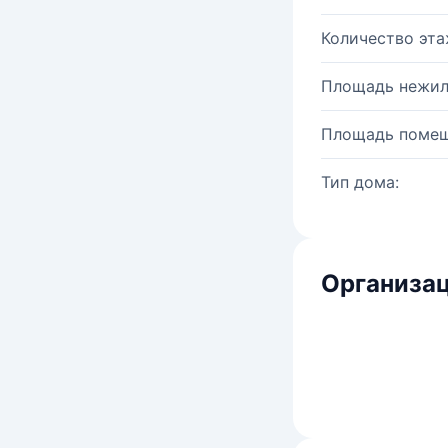
Количество эта
Площадь нежил
Площадь помещ
Тип дома:
Организац