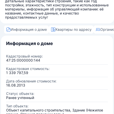
детальные характеристики строения, такие как год
постройки, этажность, тип конструкции и использованные
материалы, информация об управляющей компании: её
название, контактные данные, и качество
предоставляемых услуг
Информация о доме
Квартиры по адресу
Органи
Информация о доме
Кадастровый номер:
47:25:0000000:144
Кадастровая стоимость:
1 339 797,59
Дата обновления стоимости:
16.08.2013
Статус объекта:
Ранее учтенный
Тип объекта:
Объект капитального строительства, Здание (Нежилое